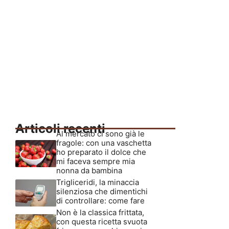
Articoli recenti
Al mercato ci sono già le
fragole: con una vaschetta
ho preparato il dolce che
mi faceva sempre mia
nonna da bambina
Trigliceridi, la minaccia
silenziosa che dimentichi
di controllare: come fare
Non è la classica frittata,
con questa ricetta svuota