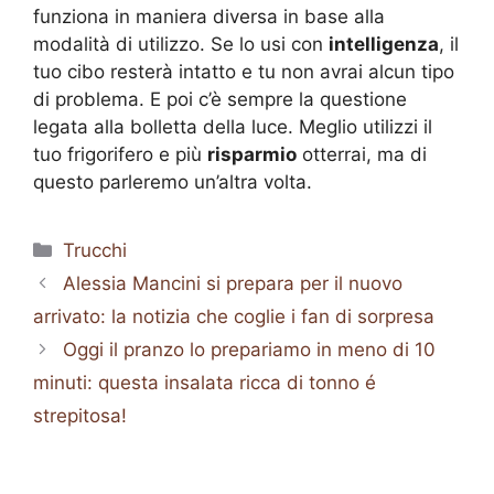
funziona in maniera diversa in base alla
modalità di utilizzo. Se lo usi con
intelligenza
, il
tuo cibo resterà intatto e tu non avrai alcun tipo
di problema. E poi c’è sempre la questione
legata alla bolletta della luce. Meglio utilizzi il
tuo frigorifero e più
risparmio
otterrai, ma di
questo parleremo un’altra volta.
Categorie
Trucchi
Alessia Mancini si prepara per il nuovo
arrivato: la notizia che coglie i fan di sorpresa
Oggi il pranzo lo prepariamo in meno di 10
minuti: questa insalata ricca di tonno é
strepitosa!