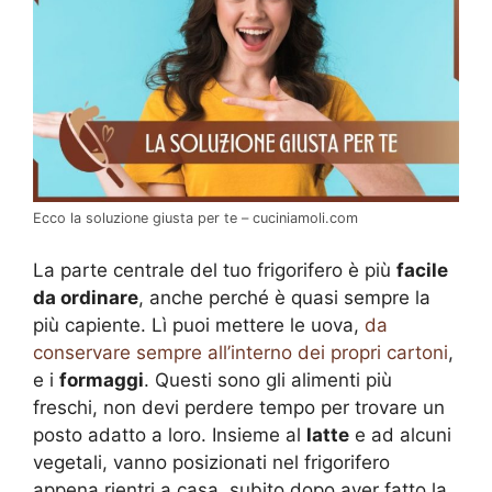
Ecco la soluzione giusta per te – cuciniamoli.com
La parte centrale del tuo frigorifero è più
facile
da ordinare
, anche perché è quasi sempre la
più capiente. Lì puoi mettere le uova,
da
conservare sempre all’interno dei propri cartoni
,
e i
formaggi
. Questi sono gli alimenti più
freschi, non devi perdere tempo per trovare un
posto adatto a loro. Insieme al
latte
e ad alcuni
vegetali, vanno posizionati nel frigorifero
appena rientri a casa, subito dopo aver fatto la