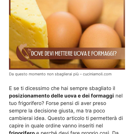
Da questo momento non sbaglierai più – cuciniamoli.com
E se ti dicessimo che hai sempre sbagliato il
posizionamento delle uova e dei formaggi
nel
tuo frigorifero? Forse pensi di aver preso
sempre la decisione giusta, ma tra poco
cambierai idea. Questo articolo ti permetterà di
capire in quale ordine vanno inseriti nel
frigorifero
e perché devi fare proprio così. Da