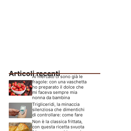
Articoli recenti
Al mercato ci sono già le
fragole: con una vaschetta
ho preparato il dolce che
mi faceva sempre mia
nonna da bambina
Trigliceridi, la minaccia
silenziosa che dimentichi
di controllare: come fare
Non è la classica frittata,
con questa ricetta svuota