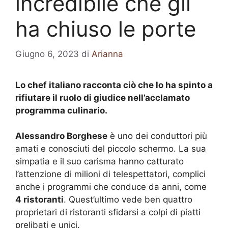
incredibile che gli
ha chiuso le porte
Giugno 6, 2023
di
Arianna
Lo chef italiano racconta ciò che lo ha spinto a
rifiutare il ruolo di giudice nell’acclamato
programma culinario.
Alessandro Borghese
è uno dei conduttori più
amati e conosciuti del piccolo schermo. La sua
simpatia e il suo carisma hanno catturato
l’attenzione di milioni di telespettatori, complici
anche i programmi che conduce da anni, come
4 ristoranti
. Quest’ultimo vede ben quattro
proprietari di ristoranti sfidarsi a colpi di piatti
prelibati e unici.