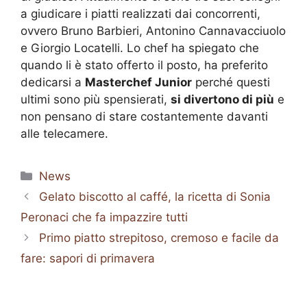
a giudicare i piatti realizzati dai concorrenti,
ovvero Bruno Barbieri, Antonino Cannavacciuolo
e Giorgio Locatelli. Lo chef ha spiegato che
quando li è stato offerto il posto, ha preferito
dedicarsi a
Masterchef Junior
perché questi
ultimi sono più spensierati,
si divertono di più
e
non pensano di stare costantemente davanti
alle telecamere.
Categorie
News
Gelato biscotto al caffé, la ricetta di Sonia
Peronaci che fa impazzire tutti
Primo piatto strepitoso, cremoso e facile da
fare: sapori di primavera