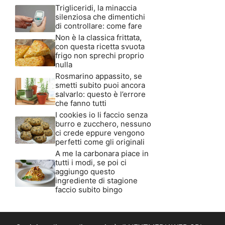
Trigliceridi, la minaccia
silenziosa che dimentichi
di controllare: come fare
Non è la classica frittata,
con questa ricetta svuota
frigo non sprechi proprio
nulla
Rosmarino appassito, se
smetti subito puoi ancora
salvarlo: questo è l’errore
che fanno tutti
I cookies io li faccio senza
burro e zucchero, nessuno
ci crede eppure vengono
perfetti come gli originali
A me la carbonara piace in
tutti i modi, se poi ci
aggiungo questo
ingrediente di stagione
faccio subito bingo