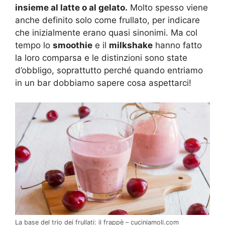
insieme al latte o al gelato.
Molto spesso viene
anche definito solo come frullato, per indicare
che inizialmente erano quasi sinonimi. Ma col
tempo lo
smoothie
e il
milkshake
hanno fatto
la loro comparsa e le distinzioni sono state
d’obbligo, soprattutto perché quando entriamo
in un bar dobbiamo sapere cosa aspettarci!
La base del trio dei frullati: il frappè – cuciniamoli.com