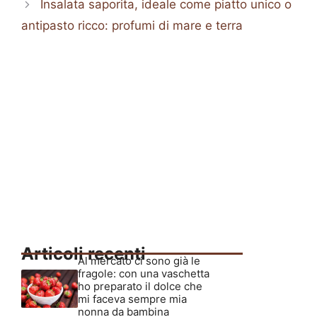
Insalata saporita, ideale come piatto unico o
antipasto ricco: profumi di mare e terra
Articoli recenti
Al mercato ci sono già le
fragole: con una vaschetta
ho preparato il dolce che
mi faceva sempre mia
nonna da bambina