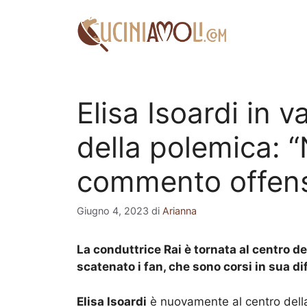
Vai
al
contenuto
Elisa Isoardi in v
della polemica: “
commento offensi
Giugno 4, 2023
di
Arianna
La conduttrice Rai è tornata al centro de
scatenato i fan, che sono corsi in sua di
Elisa Isoardi
è nuovamente al centro della