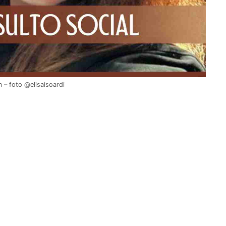
m – foto @elisaisoardi