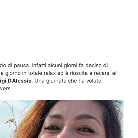
o di pausa. Infatti alcuni giorni fa deciso di
 giorno in totale relax ed è riuscita a recarsi al
igi D’Alessio
. Una giornata che ha voluto
wers.