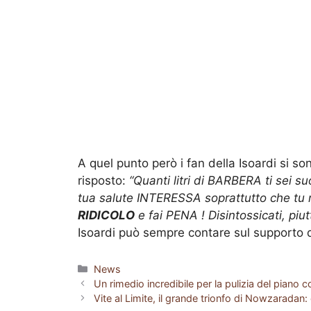
A quel punto però i fan della Isoardi si so
risposto:
“Quanti litri di BARBERA ti sei s
tua salute INTERESSA soprattutto che tu n
RIDICOLO
e fai PENA ! Disintossicati, piu
Isoardi può sempre contare sul supporto d
Categorie
News
Un rimedio incredibile per la pulizia del piano 
Vite al Limite, il grande trionfo di Nowzaradan