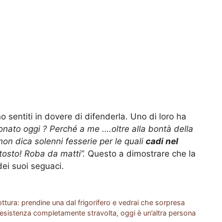
no sentiti in dovere di difenderla. Uno di loro ha
uonato oggi ? Perché a me ….oltre alla bontà della
on dica solenni fesserie per le quali
cadi nel
ttosto! Roba da matti”.
Questo a dimostrare che la
ei suoi seguaci.
cottura: prendine una dal frigorifero e vedrai che sorpresa
: esistenza completamente stravolta, oggi è un’altra persona