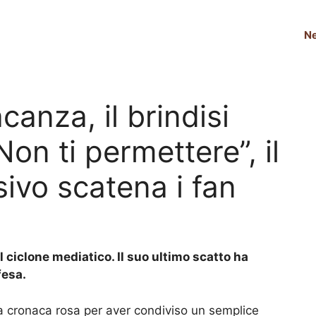
N
acanza, il brindisi
Non ti permettere”, il
vo scatena i fan
l ciclone mediatico. Il suo ultimo scatto ha
fesa.
 cronaca rosa per aver condiviso un semplice