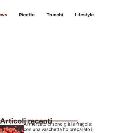
ews
Ricette
Trucchi
Lifestyle
Articoli recenti
Al mercato ci sono già le fragole:
con una vaschetta ho preparato il