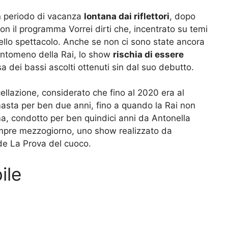
n periodo di vacanza
lontana dai riflettori
, dopo
n il programma Vorrei dirti che, incentrato su temi
 dello spettacolo. Anche se non ci sono state ancora
antomeno della Rai, lo show
rischia di essere
 dei bassi ascolti ottenuti sin dal suo debutto.
cellazione, considerato che fino al 2020 era al
masta per ben due anni, fino a quando la Rai non
a, condotto per ben quindici anni da Antonella
sempre mezzogiorno, uno show realizzato da
 de La Prova del cuoco.
ile