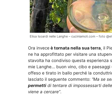
Elisa Isoardi nelle Langhe – cuciniamoli.com – foto @el
Ora invece
è tornata nella sua terra
, il 
ne ha approfittato per visitare una stupe
stavolta ha condiviso questa esperienza su
mie Langhe… buon vino, cibo e paesaggi uni
offeso e tirato in ballo perché la conduttr
lasciato il seguente commento:
“Ma se se
permetti
di tentare di impossessarti del
viene a cercare”
.