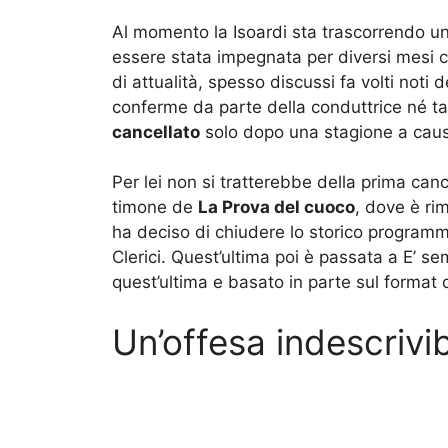
Al momento la Isoardi sta trascorrendo u
essere stata impegnata per diversi mesi co
di attualità, spesso discussi fa volti noti
conferme da parte della conduttrice né t
cancellato
solo dopo una stagione a causa
Per lei non si tratterebbe della prima can
timone de
La Prova del cuoco
, dove è ri
ha deciso di chiudere lo storico programm
Clerici. Quest’ultima poi è passata a E’ 
quest’ultima e basato in parte sul format
Un’offesa indescrivib