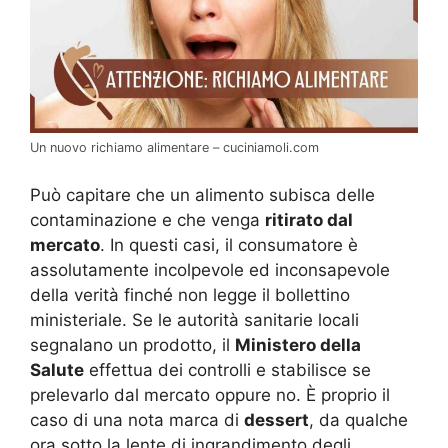
Un nuovo richiamo alimentare – cuciniamoli.com
Può capitare che un alimento subisca delle
contaminazione e che venga
ritirato dal
mercato
. In questi casi, il consumatore è
assolutamente incolpevole ed inconsapevole
della verità finché non legge il bollettino
ministeriale. Se le autorità sanitarie locali
segnalano un prodotto, il
Ministero della
Salute
effettua dei controlli e stabilisce se
prelevarlo dal mercato oppure no. È proprio il
caso di una nota marca di
dessert
, da qualche
ora sotto la lente di ingrandimento degli