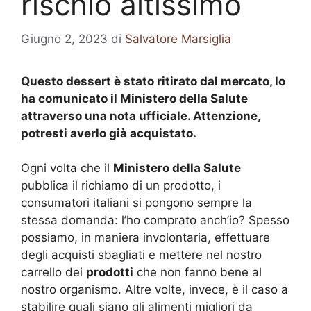
rischio altissimo
Giugno 2, 2023
di
Salvatore Marsiglia
Questo dessert è stato ritirato dal mercato, lo
ha comunicato il Ministero della Salute
attraverso una nota ufficiale. Attenzione,
potresti averlo già acquistato.
Ogni volta che il
Ministero della Salute
pubblica il richiamo di un prodotto, i
consumatori italiani si pongono sempre la
stessa domanda: l’ho comprato anch’io? Spesso
possiamo, in maniera involontaria, effettuare
degli acquisti sbagliati e mettere nel nostro
carrello dei
prodotti
che non fanno bene al
nostro organismo. Altre volte, invece, è il caso a
stabilire quali siano gli alimenti migliori da