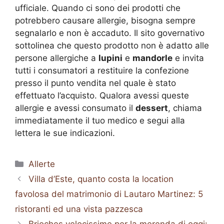
ufficiale. Quando ci sono dei prodotti che
potrebbero causare allergie, bisogna sempre
segnalarlo e non è accaduto. Il sito governativo
sottolinea che questo prodotto non è adatto alle
persone allergiche a
lupini
e
mandorle
e invita
tutti i consumatori a restituire la confezione
presso il punto vendita nel quale è stato
effettuato l’acquisto. Qualora avessi queste
allergie e avessi consumato il
dessert
, chiama
immediatamente il tuo medico e segui alla
lettera le sue indicazioni.
Categorie
Allerte
Villa d’Este, quanto costa la location
favolosa del matrimonio di Lautaro Martinez: 5
ristoranti ed una vista pazzesca