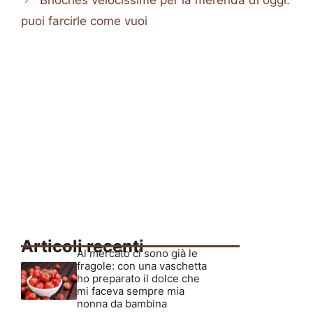
Brioches velocissime per la merenda di oggi:
puoi farcirle come vuoi
Articoli recenti
Al mercato ci sono già le
fragole: con una vaschetta
ho preparato il dolce che
mi faceva sempre mia
nonna da bambina