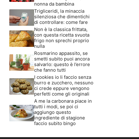
nonna da bambina
Trigliceridi, la minaccia
silenziosa che dimentichi
di controllare: come fare
Non è la classica frittata,
con questa ricetta svuota
frigo non sprechi proprio
nulla
Rosmarino appassito, se
smetti subito puoi ancora
salvarlo: questo è l’errore
che fanno tutti
I cookies io li faccio senza
burro e zucchero, nessuno
ci crede eppure vengono
perfetti come gli originali
A me la carbonara piace in
tutti i modi, se poi ci
aggiungo questo
ingrediente di stagione
faccio subito bingo