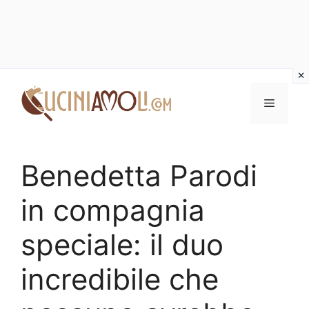
Vai
al
Menu
contenuto
Benedetta Parodi
in compagnia
speciale: il duo
incredibile che