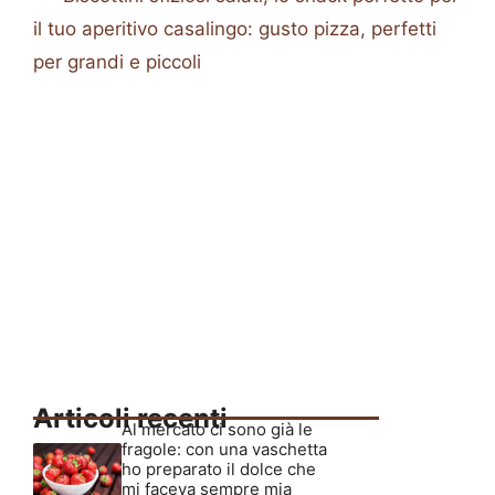
il tuo aperitivo casalingo: gusto pizza, perfetti
per grandi e piccoli
Articoli recenti
Al mercato ci sono già le
fragole: con una vaschetta
ho preparato il dolce che
mi faceva sempre mia