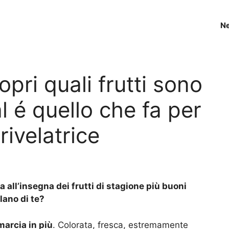
N
opri quali frutti sono
l é quello che fa per
 rivelatrice
a all’insegna dei frutti di stagione più buoni
lano di te?
marcia in più
. Colorata, fresca, estremamente