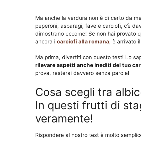
Ma anche la verdura non è di certo da m
peperoni, asparagi, fave e carciofi, c’è dav
dimostrano eccome! Se non hai provato q
ancora i
carciofi alla romana
, è arrivato 
Ma prima, divertiti con questo test! Lo sape
rilevare aspetti anche inediti del tuo ca
prova, resterai davvero senza parole!
Cosa scegli tra albic
In questi frutti di s
veramente!
Rispondere al nostro test è molto semplice.