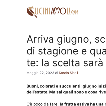
Vai
al
contenuto
Arriva giugno, sc
di stagione e qua
te: la scelta sarà
Maggio 22, 2023
di
Karola Sicali
Buoni, colorati e succulenti: giugno inizi
dell’estate. Ma sai quali sono e cosa rive
C’è poco da fare,
la frutta estiva ha una 