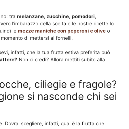
eno: tra
melanzane
,
zucchine
,
pomodori
,
vero l’imbarazzo della scelta e le nostre ricette lo
uindi le
mezze maniche con peperoni e olive
o
il momento di mettersi ai fornelli.
vi, infatti, che la tua frutta estiva preferita può
rattere?
Non ci credi? Allora mettiti subito alla
ocche, ciliegie e fragole?
tagione si nasconde chi sei
 Dovrai scegliere, infatti, qual è la frutta che