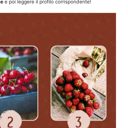
le
e poi leggere il profilo corrispondente!