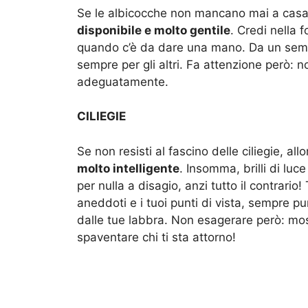
Se le albicocche non mancano mai a casa t
disponibile e molto gentile
. Credi nella f
quando c’è da dare una mano. Da un semplic
sempre per gli altri. Fa attenzione però:
adeguatamente.
CILIEGIE
Se non resisti al fascino delle ciliegie, all
molto intelligente
. Insomma, brilli di luc
per nulla a disagio, anzi tutto il contrario!
aneddoti e i tuoi punti di vista, sempre p
dalle tue labbra. Non esagerare però: mo
spaventare chi ti sta attorno!