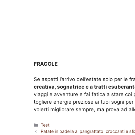
FRAGOLE
Se aspetti l’arrivo dell’estate solo per le f
creativa, sognatrice e a tratti esuberant
viaggi e avventure e fai fatica a stare coi 
togliere energie preziose ai tuoi sogni per a
volerti migliorare sempre, ma prova ad allen
Categorie
Test
Patate in padella al pangrattato, croccanti e s