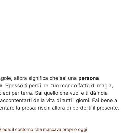
ragole, allora significa che sei una
persona
e
. Spesso ti perdi nel tuo mondo fatto di magia,
piedi per terra. Sai quello che vuoi e ti dà noia
ccontentarti della vita di tutti i giorni. Fai bene a
tare la presa: rischi allora di perderti il presente.
fiziose: il contorno che mancava proprio oggi