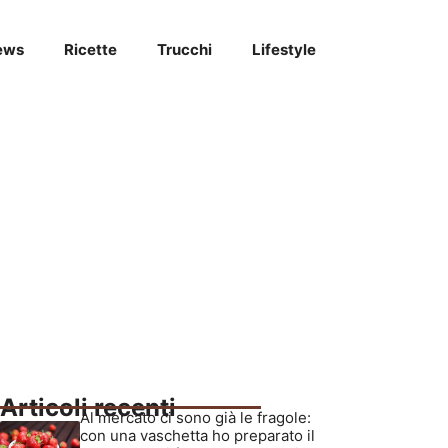
ews
Ricette
Trucchi
Lifestyle
Articoli recenti
Al mercato ci sono già le fragole:
con una vaschetta ho preparato il