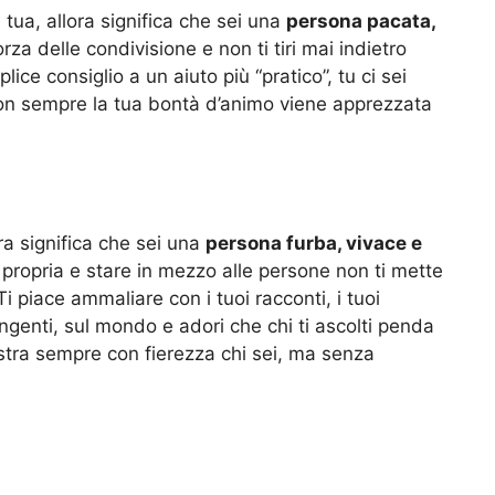
ua, allora significa che sei una
persona pacata,
orza delle condivisione e non ti tiri mai indietro
e consiglio a un aiuto più “pratico”, tu ci sei
 non sempre la tua bontà d’animo viene apprezzata
ora significa che sei una
persona furba, vivace e
e propria e stare in mezzo alle persone non ti mette
 Ti piace ammaliare con i tuoi racconti, i tuoi
ungenti, sul mondo e adori che chi ti ascolti penda
stra sempre con fierezza chi sei, ma senza