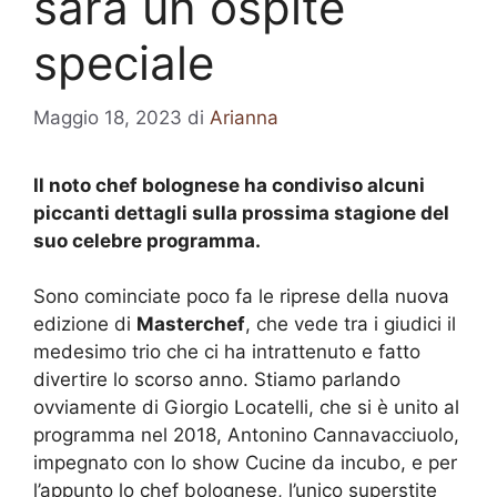
sarà un ospite
speciale
Maggio 18, 2023
di
Arianna
Il noto chef bolognese ha condiviso alcuni
piccanti dettagli sulla prossima stagione del
suo celebre programma.
Sono cominciate poco fa le riprese della nuova
edizione di
Masterchef
, che vede tra i giudici il
medesimo trio che ci ha intrattenuto e fatto
divertire lo scorso anno. Stiamo parlando
ovviamente di Giorgio Locatelli, che si è unito al
programma nel 2018, Antonino Cannavacciuolo,
impegnato con lo show Cucine da incubo, e per
l’appunto lo chef bolognese, l’unico superstite