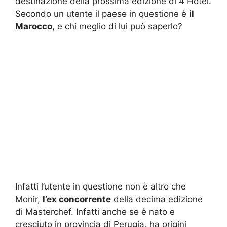
destinazione della prossima edizione di 4 Hotel.
Secondo un utente il paese in questione è
il
Marocco
, e chi meglio di lui può saperlo?
Infatti l’utente in questione non è altro che
Monir,
l’ex concorrente
della decima edizione
di Masterchef. Infatti anche se è nato e
cresciuto in provincia di Perugia, ha origini