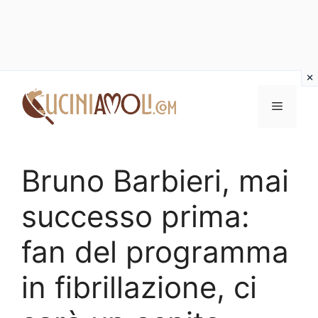
Vai
al
Menu
contenuto
Bruno Barbieri, mai
successo prima:
fan del programma
in fibrillazione, ci