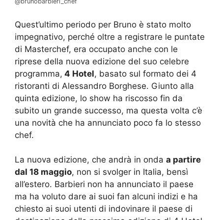
@brunobarbieri_chef
Quest’ultimo periodo per Bruno è stato molto
impegnativo, perché oltre a registrare le puntate
di Masterchef, era occupato anche con le
riprese della nuova edizione del suo celebre
programma,
4 Hotel
, basato sul formato dei 4
ristoranti di Alessandro Borghese. Giunto alla
quinta edizione, lo show ha riscosso fin da
subito un grande successo, ma questa volta c’è
una novità che ha annunciato poco fa lo stesso
chef.
La nuova edizione, che andrà in onda
a partire
dal 18 maggio
, non si svolger in Italia, bensì
all’estero. Barbieri non ha annunciato il paese
ma ha voluto dare ai suoi fan alcuni indizi e ha
chiesto ai suoi utenti di indovinare il paese di