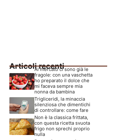
Articoli recenti
Al mercato ci sono già le
fragole: con una vaschetta
ho preparato il dolce che
mi faceva sempre mia
nonna da bambina
Trigliceridi, la minaccia
silenziosa che dimentichi
di controllare: come fare
Non è la classica frittata,
con questa ricetta svuota
frigo non sprechi proprio
nulla