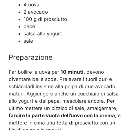
4 uova
2 avocado
100 g di prosciutto
pepe
salsa allo yogurt
sale
Preparazione
Far bollire le uova per
10 minuti,
devono
diventare belle sode. Prelevare i tuorli duri e
schiacciarli insieme alla polpa di due avocado
maturi. Aggiungere anche un cucchiaio di salsa
allo yogurt e del pepe, mescolare ancora. Per
ultimo mettere un pizzico di sale, amalgamare,
farcire la parte vuota dell’uovo con la crema,
e
mettere in cima una fetta di prosciutto con un
filo di salsa allo yogurt.