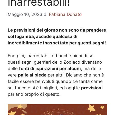
inarrestabili!
Maggio 10, 2023
di
Fabiana Donato
Le previsioni del giorno non sono da prendere
sottogamba, accade qualcosa di
incredibilmente inaspettato per questi segni!
Energici, inarrestabili ed anche pieni di sé,
questi segni guerrieri dello Zodiaco diventano
delle
fonti di ispirazioni per alcuni,
ma delle
vere
palle al piede
per altri! Diciamo che non è
facile essere benvoluti quando c’è tanta carne
sul fuoco e si è i migliori, ed oggi le
previsioni
parlano proprio di questo.