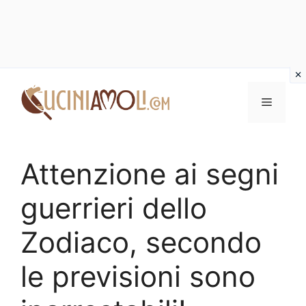
Vai
al
Menu
contenuto
Attenzione ai segni
guerrieri dello
Zodiaco, secondo
le previsioni sono