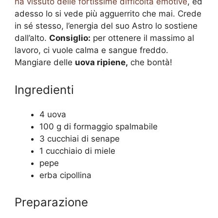
ha vissuto delle fortissime difficoltà emotive
, ed
adesso lo si vede più agguerrito che mai. Crede
in sé stesso, l’energia del suo Astro lo sostiene
dall’alto.
Consiglio:
per ottenere il massimo al
lavoro, ci vuole calma e sangue freddo.
Mangiare delle
uova ripiene,
che bontà!
Ingredienti
4 uova
100 g di formaggio spalmabile
3 cucchiai di senape
1 cucchiaio di miele
pepe
erba cipollina
Preparazione