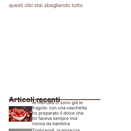
questi cibi stai sbagliando tutto
Articoli recenti
Al mercato ci sono già le
fragole: con una vaschetta
ho preparato il dolce che
mi faceva sempre mia
nonna da bambina
Trigliceridi, la minaccia