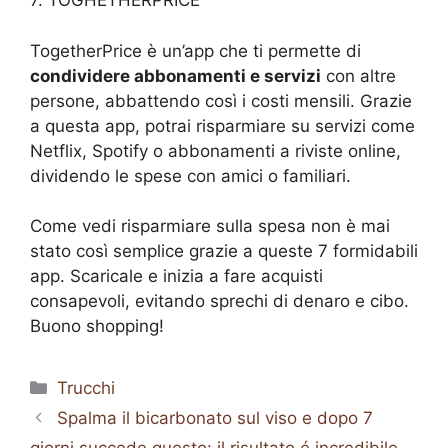
7. TOGHETHERPRICE
TogetherPrice è un’app che ti permette di
condividere abbonamenti e servizi
con altre
persone, abbattendo così i costi mensili. Grazie
a questa app, potrai risparmiare su servizi come
Netflix, Spotify o abbonamenti a riviste online,
dividendo le spese con amici o familiari.
Come vedi risparmiare sulla spesa non è mai
stato così semplice grazie a queste 7 formidabili
app. Scaricale e inizia a fare acquisti
consapevoli, evitando sprechi di denaro e cibo.
Buono shopping!
Categorie
Trucchi
Spalma il bicarbonato sul viso e dopo 7