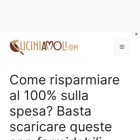
Vai
al
Menu
contenuto
Come risparmiare
al 100% sulla
spesa? Basta
scaricare queste