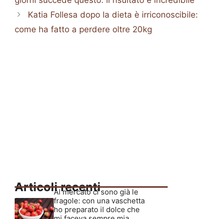
giorni succede questo: il risultato é incredibile
Katia Follesa dopo la dieta è irriconoscibile:
come ha fatto a perdere oltre 20kg
Articoli recenti
Al mercato ci sono già le
fragole: con una vaschetta
ho preparato il dolce che
mi faceva sempre mia