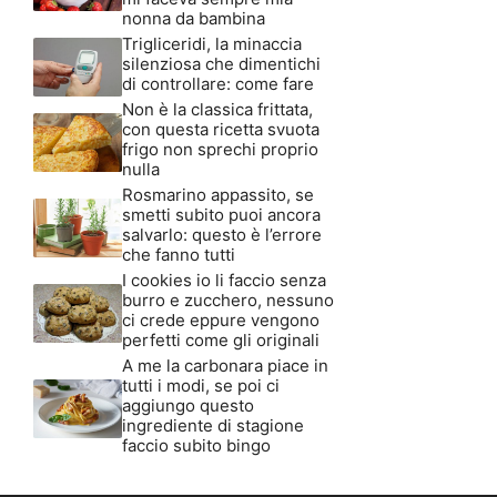
nonna da bambina
Trigliceridi, la minaccia
silenziosa che dimentichi
di controllare: come fare
Non è la classica frittata,
con questa ricetta svuota
frigo non sprechi proprio
nulla
Rosmarino appassito, se
smetti subito puoi ancora
salvarlo: questo è l’errore
che fanno tutti
I cookies io li faccio senza
burro e zucchero, nessuno
ci crede eppure vengono
perfetti come gli originali
A me la carbonara piace in
tutti i modi, se poi ci
aggiungo questo
ingrediente di stagione
faccio subito bingo