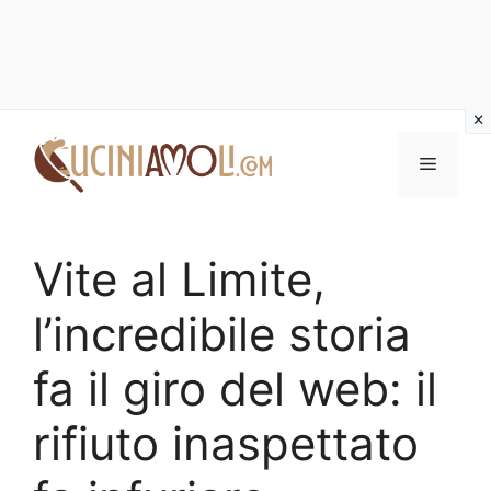
Vai
al
Menu
contenuto
Vite al Limite,
l’incredibile storia
fa il giro del web: il
rifiuto inaspettato