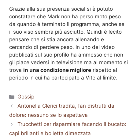
Grazie alla sua presenza social si è potuto
constatare che Mark non ha perso moto peso
da quando è terminato il programma, anche se
il suo viso sembra più asciutto. Quindi è lecito
pensare che si stia ancora allenando e
cercando di perdere peso. In uno dei video
pubblicati sul suo profilo ha ammesso che non
gli piace vedersi in televisione ma al momento si
trova
in una condizione migliore
rispetto al
periodo in cui ha partecipato a Vite al limite.
Categorie
Gossip
Antonella Clerici tradita, fan distrutti dal
dolore: nessuno se lo aspettava
Trucchetti per risparmiare facendo il bucato:
capi brillanti e bolletta dimezzata