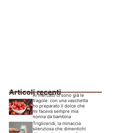
Articoli recenti
Al mercato ci sono già le
fragole: con una vaschetta
ho preparato il dolce che
mi faceva sempre mia
nonna da bambina
Trigliceridi, la minaccia
silenziosa che dimentichi