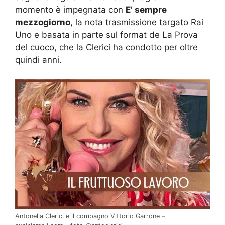
momento è impegnata con
E’ sempre
mezzogiorno
, la nota trasmissione targato Rai
Uno e basata in parte sul format de La Prova
del cuoco, che la Clerici ha condotto per oltre
quindi anni.
Antonella Clerici e il compagno Vittorio Garrone –