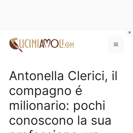
Vai
al
Menu
contenuto
Antonella Clerici, il
compagno é
milionario: pochi
conoscono la sua