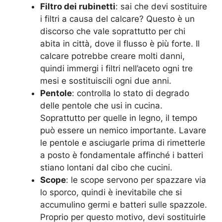
Filtro dei rubinetti
: sai che devi sostituire
i filtri a causa del calcare? Questo è un
discorso che vale soprattutto per chi
abita in città, dove il flusso è più forte. Il
calcare potrebbe creare molti danni,
quindi immergi i filtri nell’aceto ogni tre
mesi e sostituiscili ogni due anni.
Pentole
: controlla lo stato di degrado
delle pentole che usi in cucina.
Soprattutto per quelle in legno, il tempo
può essere un nemico importante. Lavare
le pentole e asciugarle prima di rimetterle
a posto è fondamentale affinché i batteri
stiano lontani dal cibo che cucini.
Scope
: le scope servono per spazzare via
lo sporco, quindi è inevitabile che si
accumulino germi e batteri sulle spazzole.
Proprio per questo motivo, devi sostituirle