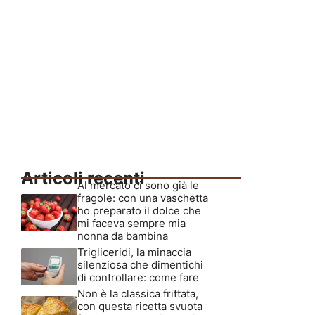
Articoli recenti
Al mercato ci sono già le
fragole: con una vaschetta
ho preparato il dolce che
mi faceva sempre mia
nonna da bambina
Trigliceridi, la minaccia
silenziosa che dimentichi
di controllare: come fare
Non è la classica frittata,
con questa ricetta svuota