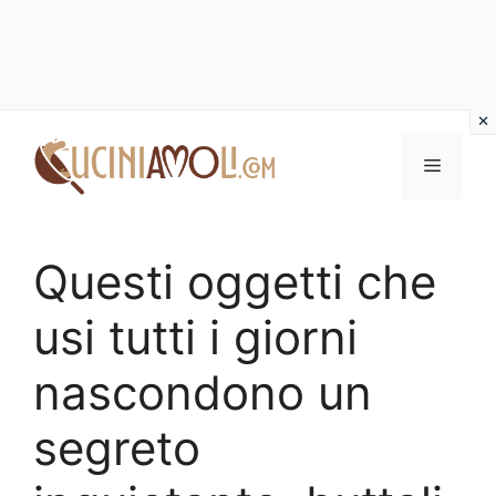
Vai
al
Menu
contenuto
Questi oggetti che
usi tutti i giorni
nascondono un
segreto