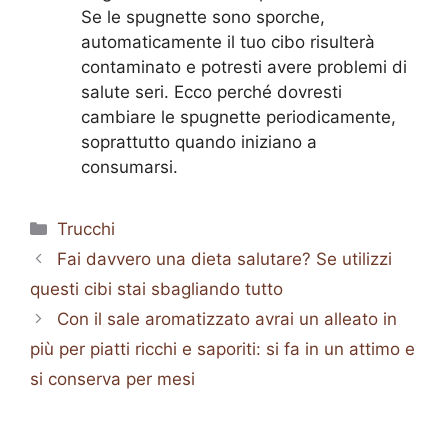
Se le spugnette sono sporche,
automaticamente il tuo cibo risulterà
contaminato e potresti avere problemi di
salute seri. Ecco perché dovresti
cambiare le spugnette periodicamente,
soprattutto quando iniziano a
consumarsi.
Categorie
Trucchi
Fai davvero una dieta salutare? Se utilizzi
questi cibi stai sbagliando tutto
Con il sale aromatizzato avrai un alleato in
più per piatti ricchi e saporiti: si fa in un attimo e
si conserva per mesi