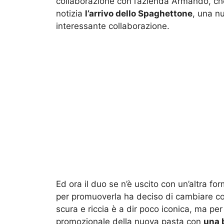
collaborazione con l’azienda Armando, ch
notizia
l’arrivo dello Spaghettone
, una n
interessante collaborazione.
Ed ora il duo se n’è uscito con un’altra for
per promuoverla ha deciso di cambiare co
scura e riccia è a dir poco iconica, ma per
promozionale della nuova pasta con
una 