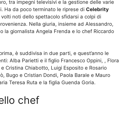
ro, tra impegni televisivi e la gestione delle varie
ni. Ha da poco terminato le riprese di
Celebrity
olti noti dello spettacolo sfidarsi a colpi di
 provenienza. Nella giuria, insieme ad Alessandro,
sono la giornalista Angela Frenda e lo chef Riccardo
rima, è suddivisa in due parti, e quest’anno le
i: Alba Parietti e il figlio Francesco Oppini, , Flora
e Cristina Chiabotto, Luigi Esposito e Rosario
, Bugo e Cristian Dondi, Paola Barale e Mauro
ria Teresa Ruta e la figlia Guenda Goria.
ello chef