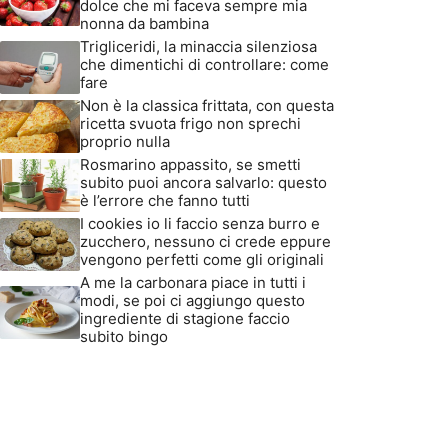
dolce che mi faceva sempre mia
nonna da bambina
Trigliceridi, la minaccia silenziosa
che dimentichi di controllare: come
fare
Non è la classica frittata, con questa
ricetta svuota frigo non sprechi
proprio nulla
Rosmarino appassito, se smetti
subito puoi ancora salvarlo: questo
è l’errore che fanno tutti
I cookies io li faccio senza burro e
zucchero, nessuno ci crede eppure
vengono perfetti come gli originali
A me la carbonara piace in tutti i
modi, se poi ci aggiungo questo
ingrediente di stagione faccio
subito bingo