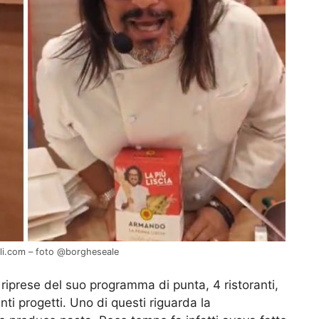
oli.com – foto @borgheseale
iprese del suo programma di punta, 4 ristoranti,
ti progetti. Uno di questi riguarda la