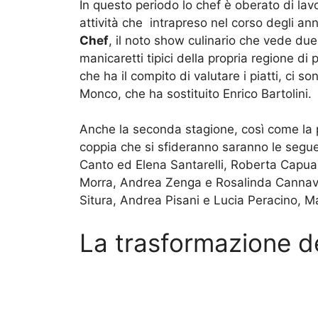
In questo periodo lo chef è oberato di lavo
attività che intrapreso nel corso degli an
Chef
, il noto show culinario che vede due v
manicaretti tipici della propria regione di
che ha il compito di valutare i piatti, ci 
Monco, che ha sostituito Enrico Bartolini.
Anche la seconda stagione, così come la p
coppia che si sfideranno saranno le seguent
Canto ed Elena Santarelli, Roberta Capua 
Morra, Andrea Zenga e Rosalinda Cannavò
Situra, Andrea Pisani e Lucia Peracino, Ma
La trasformazione d