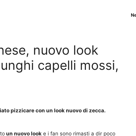
N
hese, nuovo look
lunghi capelli mossi,
sciato pizzicare con un look nuovo di zecca.
to
un nuovo look
e i fan sono rimasti a dir poco