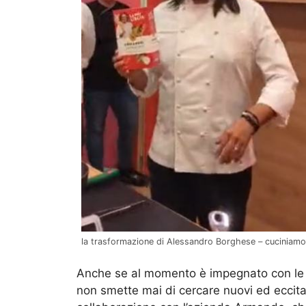
la trasformazione di Alessandro Borghese – cuciniam
Anche se al momento è impegnato con le r
non smette mai di cercare nuovi ed eccitan