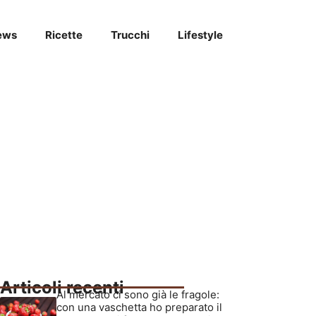
ews
Ricette
Trucchi
Lifestyle
Articoli recenti
Al mercato ci sono già le fragole:
con una vaschetta ho preparato il