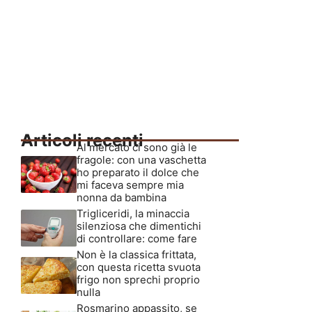
Articoli recenti
Al mercato ci sono già le
fragole: con una vaschetta
ho preparato il dolce che
mi faceva sempre mia
nonna da bambina
Trigliceridi, la minaccia
silenziosa che dimentichi
di controllare: come fare
Non è la classica frittata,
con questa ricetta svuota
frigo non sprechi proprio
nulla
Rosmarino appassito, se