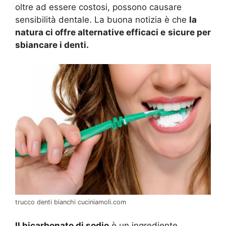
oltre ad essere costosi, possono causare
sensibilità dentale. La buona notizia è che
la
natura ci offre alternative efficaci e
sicure per
sbiancare i denti.
trucco denti bianchi cuciniamoli.com
Il bicarbonato di sodio
è un ingrediente