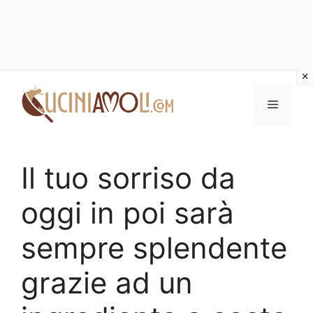
Vai
al
Menu
contenuto
Il tuo sorriso da
oggi in poi sarà
sempre splendente
grazie ad un