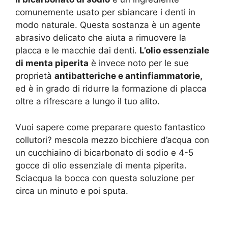
comunemente usato per sbiancare i denti in
modo naturale. Questa sostanza è un agente
abrasivo delicato che aiuta a rimuovere la
placca e le macchie dai denti.
L’olio essenziale
di menta piperita
è invece noto per le sue
proprietà
antibatteriche e antinfiammatorie,
ed è in grado di ridurre la formazione di placca
oltre a rifrescare a lungo il tuo alito.
Vuoi sapere come preparare questo fantastico
collutori? mescola mezzo bicchiere d’acqua con
un cucchiaino di bicarbonato di sodio e 4-5
gocce di olio essenziale di menta piperita.
Sciacqua la bocca con questa soluzione per
circa un minuto e poi sputa.