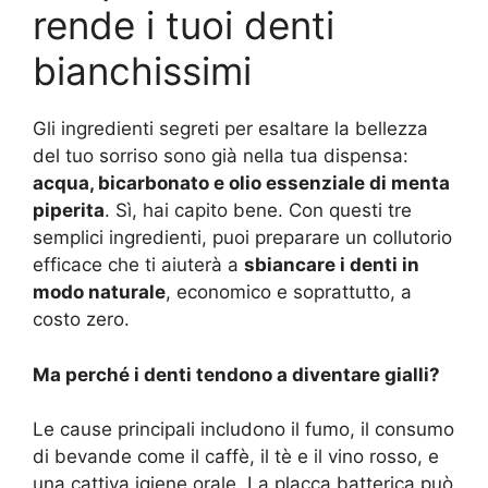
rende i tuoi denti
bianchissimi
Gli ingredienti segreti per esaltare la bellezza
del tuo sorriso sono già nella tua dispensa:
acqua, bicarbonato e olio essenziale di menta
piperita
. Sì, hai capito bene. Con questi tre
semplici ingredienti, puoi preparare un collutorio
efficace che ti aiuterà a
sbiancare i denti in
modo naturale
, economico e soprattutto, a
costo zero.
Ma perché i denti tendono a diventare gialli?
Le cause principali includono il fumo, il consumo
di bevande come il caffè, il tè e il vino rosso, e
una cattiva igiene orale. La placca batterica può