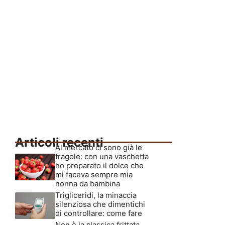
Articoli recenti
Al mercato ci sono già le
fragole: con una vaschetta
ho preparato il dolce che
mi faceva sempre mia
nonna da bambina
Trigliceridi, la minaccia
silenziosa che dimentichi
di controllare: come fare
Non è la classica frittata,