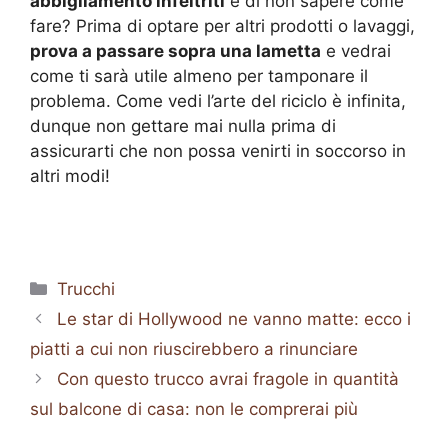
abbigliamento infeltriti
e di non sapere come
fare? Prima di optare per altri prodotti o lavaggi,
prova a passare sopra una lametta
e vedrai
come ti sarà utile almeno per tamponare il
problema. Come vedi l’arte del riciclo è infinita,
dunque non gettare mai nulla prima di
assicurarti che non possa venirti in soccorso in
altri modi!
Categorie
Trucchi
Le star di Hollywood ne vanno matte: ecco i
piatti a cui non riuscirebbero a rinunciare
Con questo trucco avrai fragole in quantità
sul balcone di casa: non le comprerai più