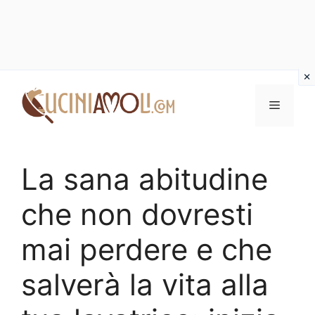
Vai
al
Menu
contenuto
La sana abitudine
che non dovresti
mai perdere e che
salverà la vita alla