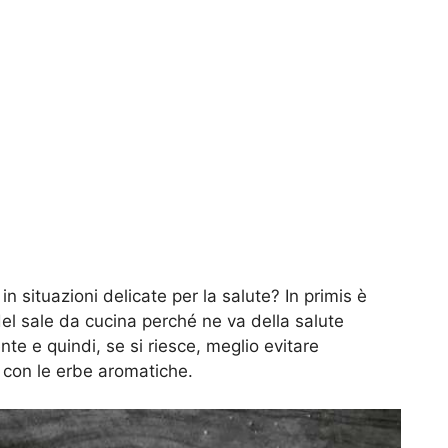
in situazioni delicate per la salute? In primis è
 del sale da cucina perché ne va della salute
te e quindi, se si riesce, meglio evitare
i con le erbe aromatiche.