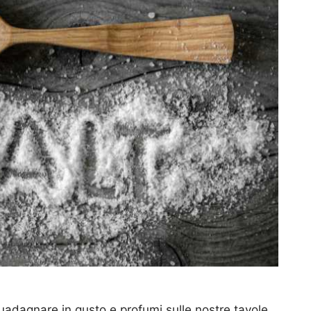
e guadagnare in gusto e profumi sulle nostre tavole,