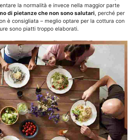
esentare la normalità e invece nella maggior parte
o di pietanze che non sono salutari
, perché per
non è consigliata – meglio optare per la cottura con
re sono piatti troppo elaborati.