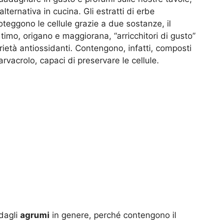
ternativa in cucina. Gli estratti di erbe
teggono le cellule grazie a due sostanze, il
 timo, origano e maggiorana, “arricchitori di gusto”
rietà antiossidanti. Contengono, infatti, composti
rvacrolo, capaci di preservare le cellule.
 dagli
agrumi
in genere, perché contengono il