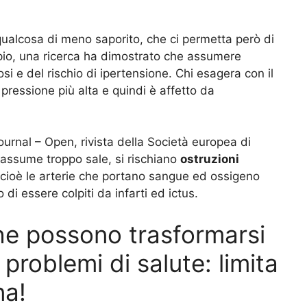
ualcosa di meno saporito, che ci permetta però di
pio, una ricerca ha dimostrato che assumere
i e del rischio di ipertensione. Chi esagera con il
 pressione più alta e quindi è affetto da
rnal – Open, rivista della Società europea di
 assume troppo sale, si rischiano
ostruzioni
 cioè le arterie che portano sangue ed ossigeno
di essere colpiti da infarti ed ictus.
che possono trasformarsi
i problemi di salute: limita
na!