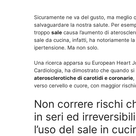
Sicuramente ne va del gusto, ma meglio q
salvaguardare la nostra salute. Per esem
troppo
sale
causa l’aumento di ateroscleros
sale da cucina, infatti, ha notoriamente la
ipertensione. Ma non solo.
Una ricerca apparsa su European Heart Jou
Cardiologia, ha dimostrato che quando si
aterosclerotiche di carotidi e coronarie
,
verso cervello e cuore, con maggior rischio 
Non correre rischi 
in seri ed irreversibil
l’uso del sale in cuci