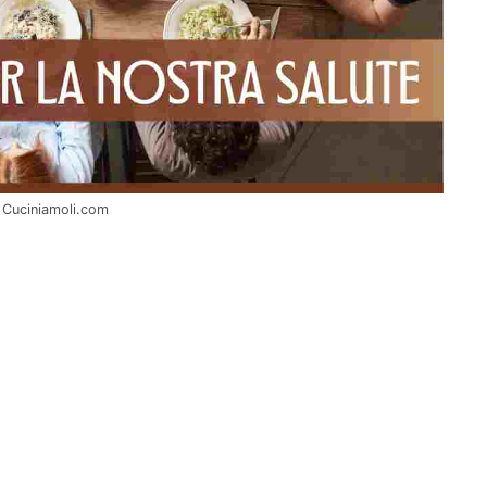
– Cuciniamoli.com