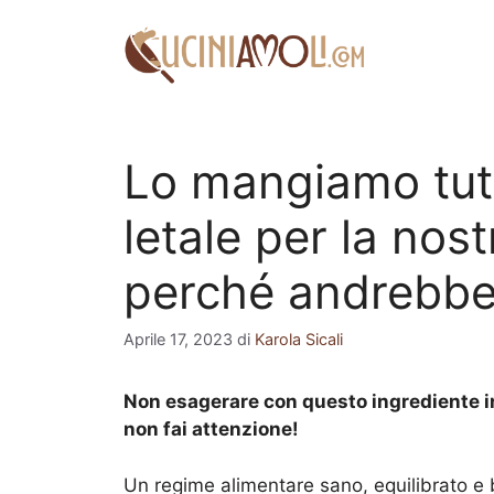
Vai
al
contenuto
Lo mangiamo tutti
letale per la nos
perché andrebbe
Aprile 17, 2023
di
Karola Sicali
Non esagerare con questo ingrediente in 
non fai attenzione!
Un regime alimentare sano, equilibrato e