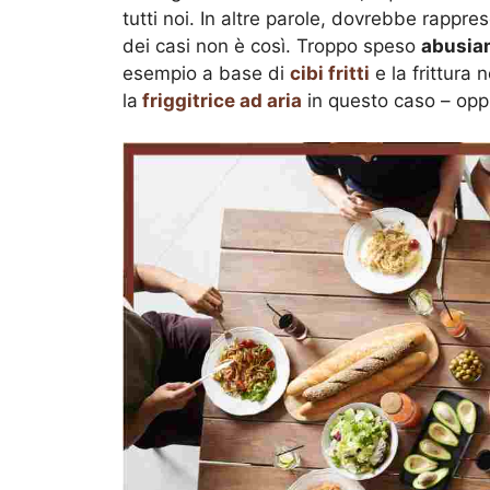
tutti noi. In altre parole, dovrebbe rappr
dei casi non è così. Troppo speso
abusiam
esempio a base di
cibi fritti
e la frittura 
la
friggitrice ad aria
in questo caso – oppu