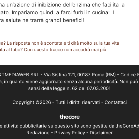
 un’azione di inibizione dell’enzima che facilita la
to. Impariamo quindi a farci furbi in cucina: il
 salute ne trarrà grandi benefici!
a? La risposta non è scontata e ti dirà molto sulla tua vita
cata al tubo? Con questo trucco non accadrà mai più
EXTMEDIAWEB SRL - Via Sistina 121, 00187 Roma (RM) - Codice Fi
a, in quanto viene aggiornato senza alcuna periodicità. Non può 
sensi della legge n. 62 del 07.03.2001
Copyright ©2026 - Tutti i diritti riservati -
Contattaci
e attività pubblicitarie su questo sito sono gestite da theCoreA
Redazione
-
Privacy Policy
-
Disclaimer