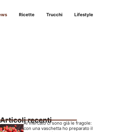
ews
Ricette
Trucchi
Lifestyle
Articoli recenti
Al mercato ci sono già le fragole:
con una vaschetta ho preparato il