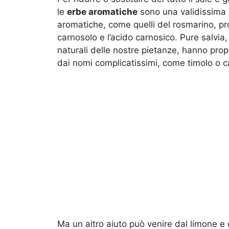
le
erbe aromatiche
sono una validissima al
aromatiche, come quelli del rosmarino, pro
carnosolo e l’acido carnosico. Pure salvia,
naturali delle nostre pietanze, hanno prop
dai nomi complicatissimi, come timolo o ca
Ma un altro aiuto può venire dal limone e