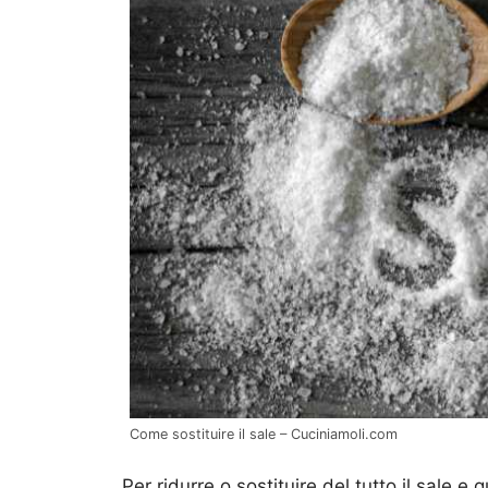
Come sostituire il sale – Cuciniamoli.com
Per ridurre o sostituire del tutto il sale 