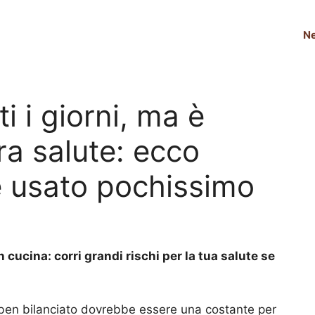
N
 i giorni, ma è
tra salute: ecco
 usato pochissimo
cucina: corri grandi rischi per la tua salute se
 ben bilanciato dovrebbe essere una costante per