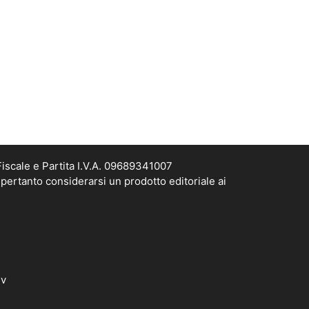
scale e Partita I.V.A. 09689341007
pertanto considerarsi un prodotto editoriale ai
dv