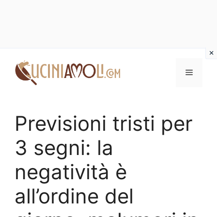
Vai
al
Menu
contenuto
Previsioni tristi per
3 segni: la
negatività è
all’ordine del