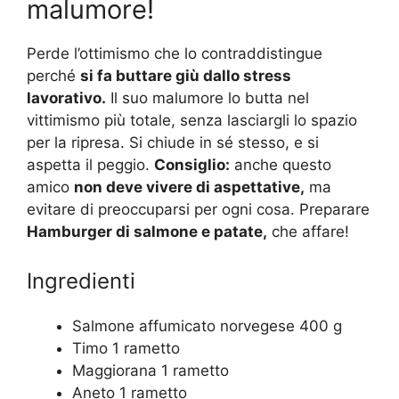
malumore!
Perde l’ottimismo che lo contraddistingue
perché
si fa buttare giù dallo stress
lavorativo.
Il suo malumore lo butta nel
vittimismo più totale, senza lasciargli lo spazio
per la ripresa. Si chiude in sé stesso, e si
aspetta il peggio.
Consiglio:
anche questo
amico
non deve vivere di aspettative,
ma
evitare di preoccuparsi per ogni cosa. Preparare
Hamburger di salmone e patate,
che affare!
Ingredienti
Salmone affumicato norvegese 400 g
Timo 1 rametto
Maggiorana 1 rametto
Aneto 1 rametto