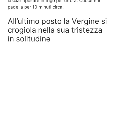
lasciar riposare in frigo per un’ora. Cuocere in
padella per 10 minuti circa.
All’ultimo posto la Vergine si
crogiola nella sua tristezza
in solitudine