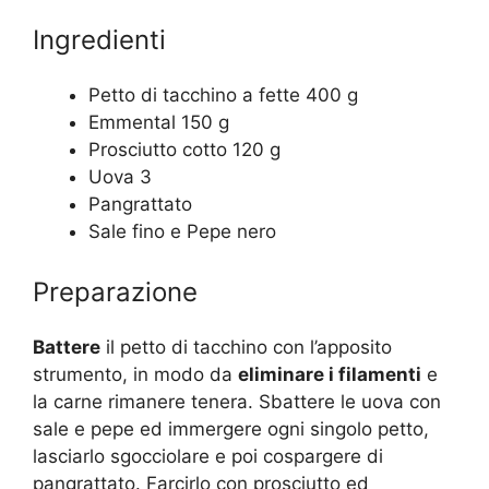
Ingredienti
Petto di tacchino a fette 400 g
Emmental 150 g
Prosciutto cotto 120 g
Uova 3
Pangrattato
Sale fino e Pepe nero
Preparazione
Battere
il petto di tacchino con l’apposito
strumento, in modo da
eliminare i filamenti
e
la carne rimanere tenera. Sbattere le uova con
sale e pepe ed immergere ogni singolo petto,
lasciarlo sgocciolare e poi cospargere di
pangrattato. Farcirlo con prosciutto ed