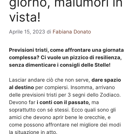
giorno, malumori in
vista!
Aprile 15, 2023
di
Fabiana Donato
Previsioni tristi, come affrontare una giornata
complessa? Ci vuole un pizzico di resilienza,
senza dimenticare i consigli delle Stelle!
Lasciar andare ciò che non serve,
dare spazio
al destino
per compiersi. Insomma, arrivano
delle previsioni tristi per 3 segni dello Zodiaco.
Devono far
i conti con il passato,
ma
soprattutto con sé stessi. Ecco quali sono gli
amici che devono aprir bene le orecchie, e
come possono affrontare nel migliore dei modi
la situazione in atto.