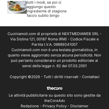
tutti i modi, se poi ci
aggiungo questo
ingrediente di stagione
faccio subito bingo
Cuciniamoli.com di proprietà di NEXTMEDIAWEB SRL -
Via Sistina 121, 00187 Roma (RM) - Codice Fiscale e
Partita I.V.A. 09689341007
Cuciniamoli.com non è una testata giornalistica, in
quanto viene aggiornato senza alcuna periodicità. Non
può pertanto considerarsi un prodotto editoriale ai
sensi della legge n. 62 del 07.03.2001
Copyright ©2026 - Tutti i diritti riservati -
Contattaci
Le attività pubblicitarie su questo sito sono gestite da
theCoreAdv
Redazione
-
Privacy Policy
-
Disclaimer