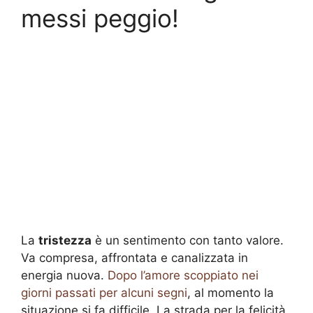
messi peggio!
La
tristezza
è un sentimento con tanto valore.
Va compresa, affrontata e canalizzata in
energia nuova.
Dopo l’amore scoppiato nei
giorni passati per alcuni segni
, al momento la
situazione si fa difficile. La strada per la felicità