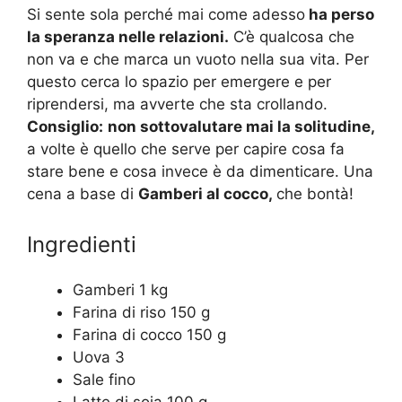
Si sente sola perché mai come adesso
ha perso
la speranza nelle relazioni.
C’è qualcosa che
non va e che marca un vuoto nella sua vita. Per
questo cerca lo spazio per emergere e per
riprendersi, ma avverte che sta crollando.
Consiglio:
non sottovalutare mai la solitudine,
a volte è quello che serve per capire cosa fa
stare bene e cosa invece è da dimenticare. Una
cena a base di
Gamberi al cocco,
che bontà!
Ingredienti
Gamberi 1 kg
Farina di riso 150 g
Farina di cocco 150 g
Uova 3
Sale fino
Latte di soia 100 g