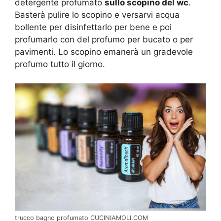
detergente profumato
sullo scopino del wc
.
Basterà pulire lo scopino e versarvi acqua
bollente per disinfettarlo per bene e poi
profumarlo con del profumo per bucato o per
pavimenti. Lo scopino emanerà un gradevole
profumo tutto il giorno.
trucco bagno profumato CUCINIAMOLI.COM