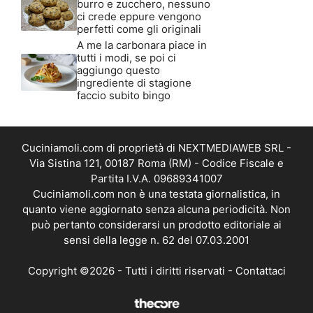
burro e zucchero, nessuno
ci crede eppure vengono
perfetti come gli originali
A me la carbonara piace in
tutti i modi, se poi ci
aggiungo questo
ingrediente di stagione
faccio subito bingo
Cuciniamoli.com di proprietà di NEXTMEDIAWEB SRL -
Via Sistina 121, 00187 Roma (RM) - Codice Fiscale e
Partita I.V.A. 09689341007
Cuciniamoli.com non è una testata giornalistica, in
quanto viene aggiornato senza alcuna periodicità. Non
può pertanto considerarsi un prodotto editoriale ai
sensi della legge n. 62 del 07.03.2001
Copyright ©2026 - Tutti i diritti riservati -
Contattaci