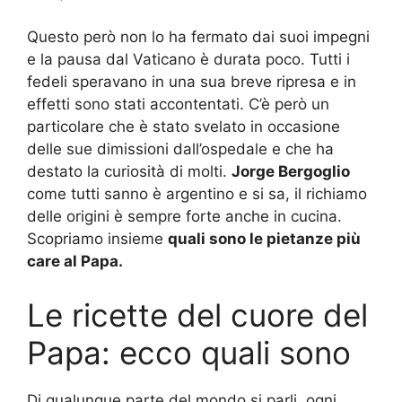
Questo però non lo ha fermato dai suoi impegni
e la pausa dal Vaticano è durata poco. Tutti i
fedeli speravano in una sua breve ripresa e in
effetti sono stati accontentati. C’è però un
particolare che è stato svelato in occasione
delle sue dimissioni dall’ospedale e che ha
destato la curiosità di molti.
Jorge Bergoglio
come tutti sanno è argentino e si sa, il richiamo
delle origini è sempre forte anche in cucina.
Scopriamo insieme
quali sono le pietanze più
care al Papa.
Le ricette del cuore del
Papa: ecco quali sono
Di qualunque parte del mondo si parli, ogni