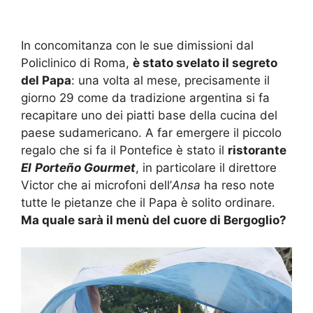
In concomitanza con le sue dimissioni dal
Policlinico di Roma,
è stato svelato il segreto
del Papa
: una volta al mese, precisamente il
giorno 29 come da tradizione argentina si fa
recapitare uno dei piatti base della cucina del
paese sudamericano. A far emergere il piccolo
regalo che si fa il Pontefice è stato il
ristorante
El
Porteño Gourmet
, in particolare il direttore
Victor che ai microfoni dell’
Ansa
ha reso note
tutte le pietanze che il Papa è solito ordinare.
Ma quale sarà il menù del cuore di Bergoglio?