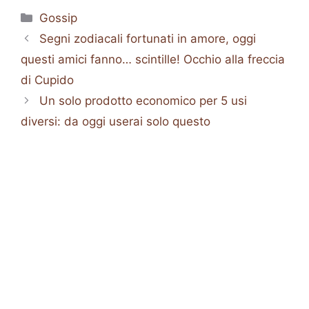
Categorie
Gossip
Segni zodiacali fortunati in amore, oggi
questi amici fanno… scintille! Occhio alla freccia
di Cupido
Un solo prodotto economico per 5 usi
diversi: da oggi userai solo questo