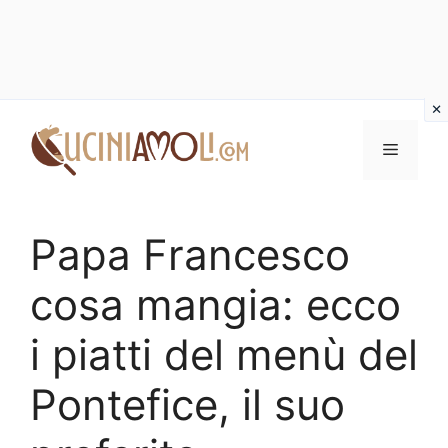
Vai
al
Menu
contenuto
Papa Francesco
cosa mangia: ecco
i piatti del menù del
Pontefice, il suo