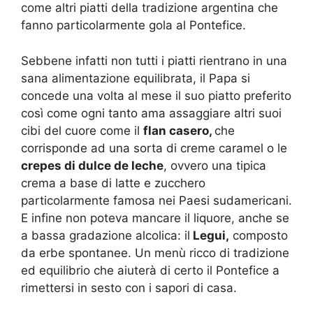
come altri piatti della tradizione argentina che
fanno particolarmente gola al Pontefice.
Sebbene infatti non tutti i piatti rientrano in una
sana alimentazione equilibrata, il Papa si
concede una volta al mese il suo piatto preferito
così come ogni tanto ama assaggiare altri suoi
cibi del cuore come il
flan casero,
che
corrisponde ad una sorta di creme caramel o le
crepes di dulce de leche
, ovvero una tipica
crema a base di latte e zucchero
particolarmente famosa nei Paesi sudamericani.
E infine non poteva mancare il liquore, anche se
a bassa gradazione alcolica: il
Legui,
composto
da erbe spontanee. Un menù ricco di tradizione
ed equilibrio che aiuterà di certo il Pontefice a
rimettersi in sesto con i sapori di casa.