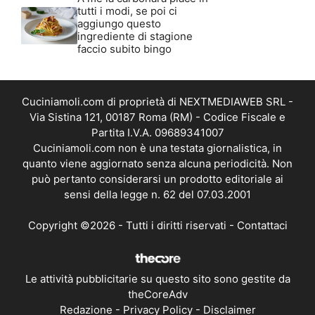
tutti i modi, se poi ci
aggiungo questo
ingrediente di stagione
faccio subito bingo
Cuciniamoli.com di proprietà di NEXTMEDIAWEB SRL -
Via Sistina 121, 00187 Roma (RM) - Codice Fiscale e
Partita I.V.A. 09689341007
Cuciniamoli.com non è una testata giornalistica, in
quanto viene aggiornato senza alcuna periodicità. Non
può pertanto considerarsi un prodotto editoriale ai
sensi della legge n. 62 del 07.03.2001
Copyright ©2026 - Tutti i diritti riservati -
Contattaci
Le attività pubblicitarie su questo sito sono gestite da
theCoreAdv
Redazione
-
Privacy Policy
-
Disclaimer