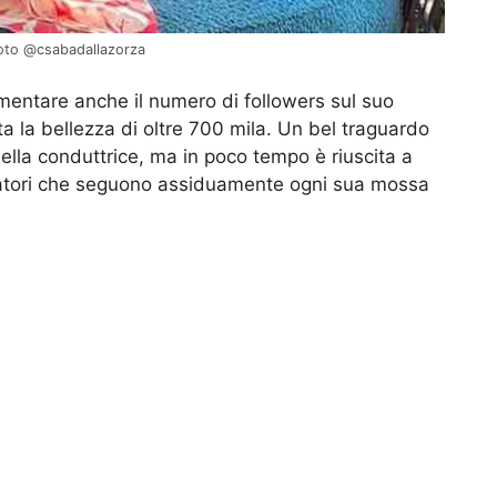
foto @csabadallazorza
mentare anche il numero di followers sul suo
a la bellezza di oltre 700 mila. Un bel traguardo
della conduttrice, ma in poco tempo è riuscita a
ettatori che seguono assiduamente ogni sua mossa