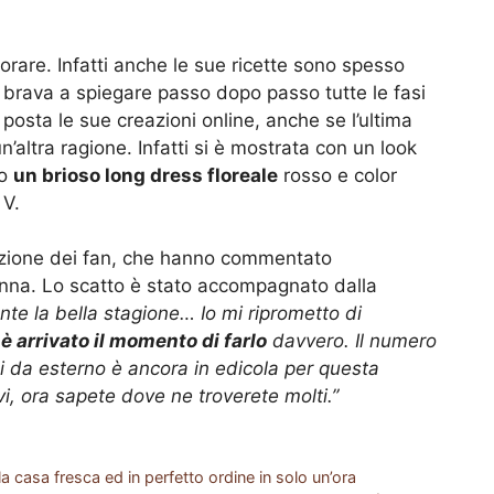
orare. Infatti anche le sue ricette sono spesso
o brava a spiegare passo dopo passo tutte le fasi
posta le sue creazioni online, anche se l’ultima
n’altra ragione. Infatti si è mostrata con un look
to
un brioso long dress floreale
rosso e color
 V.
vazione dei fan, che hanno commentato
nna. Lo scatto è stato accompagnato dalla
mente la bella stagione… Io mi riprometto di
è arrivato il momento di farlo
davvero. Il numero
i da esterno è ancora in edicola per questa
vi, ora sapete dove ne troverete molti.”
la casa fresca ed in perfetto ordine in solo un’ora