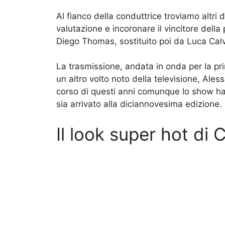
Al fianco della conduttrice troviamo altri 
valutazione e incoronare il vincitore dell
Diego Thomas, sostituito poi da Luca Calv
La trasmissione, andata in onda per la pr
un altro volto noto della televisione, Ale
corso di questi anni comunque lo show ha 
sia arrivato alla diciannovesima edizione.
Il look super hot di