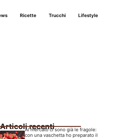
ews
Ricette
Trucchi
Lifestyle
Articoli recenti
Al mercato ci sono già le fragole:
con una vaschetta ho preparato il