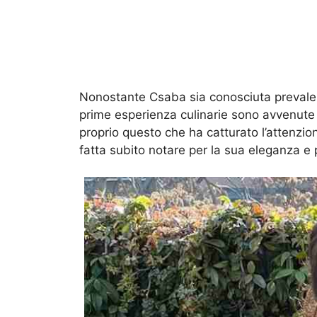
Nonostante Csaba sia conosciuta prevalent
prime esperienza culinarie sono avvenute s
proprio questo che ha catturato l’attenzione
fatta subito notare per la sua eleganza e pe