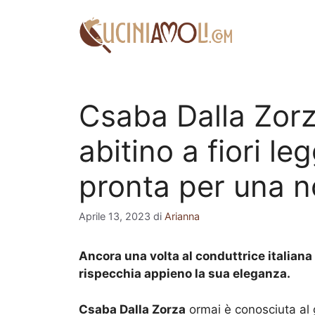
Vai
al
contenuto
Csaba Dalla Zorz
abitino a fiori le
pronta per una no
Aprile 13, 2023
di
Arianna
Ancora una volta al conduttrice italiana
rispecchia appieno la sua eleganza.
Csaba Dalla Zorza
ormai è conosciuta al g