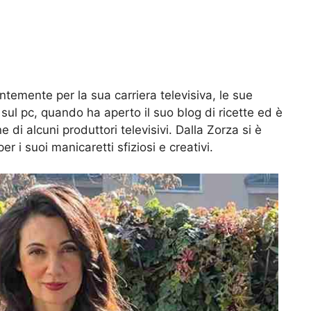
emente per la sua carriera televisiva, le sue
ul pc, quando ha aperto il suo blog di ricette ed è
 di alcuni produttori televisivi. Dalla Zorza si è
r i suoi manicaretti sfiziosi e creativi.