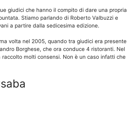
due giudici che hanno il compito di dare una propria
a puntata. Stiamo parlando di Roberto Valbuzzi e
ani a partire dalla sedicesima edizione.
ima volta nel 2005, quando tra giudici era presente
ssandro Borghese, che ora conduce 4 ristoranti. Nel
raccolto molti consensi. Non è un caso infatti che
 Csaba