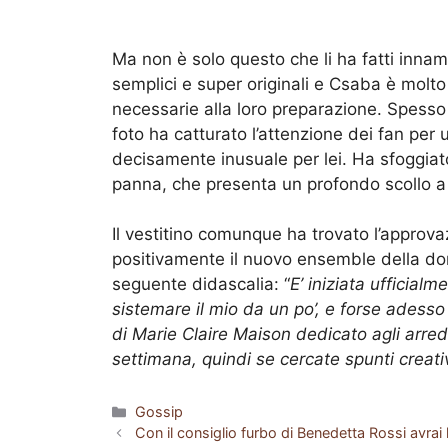
Ma non è solo questo che li ha fatti innam
semplici e super originali e Csaba è molt
necessarie alla loro preparazione. Spesso 
foto ha catturato l’attenzione dei fan per u
decisamente inusuale per lei. Ha sfoggia
panna, che presenta un profondo scollo a
Il vestitino comunque ha trovato l’appro
positivamente il nuovo ensemble della do
seguente didascalia: “
E’ iniziata ufficial
sistemare il mio da un po’, e forse adesso
di Marie Claire Maison dedicato agli arred
settimana, quindi se cercate spunti creati
Categorie
Gossip
Con il consiglio furbo di Benedetta Rossi avrai 