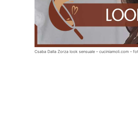
Csaba Dalla Zorza look sensuale – cuciniamoli.com – f