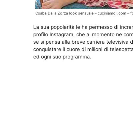
Csaba Dalla Zorza look sensuale – cuciniamoli.com – 
La sua popolarità le ha permesso di incre
profilo Instagram, che al momento ne cont
se si pensa alla breve carriera televisiva 
conquistare il cuore di milioni di telesp
ed ogni suo programma.