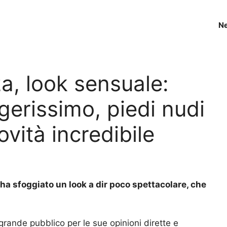
N
a, look sensuale:
ggerissimo, piedi nudi
vità incredibile
 ha sfoggiato un look a dir poco spettacolare, che
rande pubblico per le sue opinioni dirette e