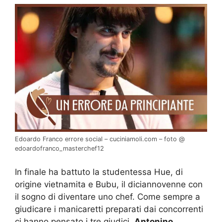
Edoardo Franco errore social – cuciniamoli.com – foto @
edoardofranco_masterchef12
In finale ha battuto la studentessa Hue, di
origine vietnamita e Bubu, il diciannovenne con
il sogno di diventare uno chef. Come sempre a
giudicare i manicaretti preparati dai concorrenti
ci hanno pensato i tre giudici,
Antonino