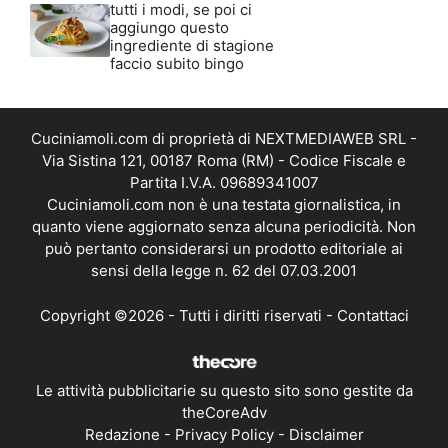
tutti i modi, se poi ci
aggiungo questo
ingrediente di stagione
faccio subito bingo
Cuciniamoli.com di proprietà di NEXTMEDIAWEB SRL -
Via Sistina 121, 00187 Roma (RM) - Codice Fiscale e
Partita I.V.A. 09689341007
Cuciniamoli.com non è una testata giornalistica, in
quanto viene aggiornato senza alcuna periodicità. Non
può pertanto considerarsi un prodotto editoriale ai
sensi della legge n. 62 del 07.03.2001
Copyright ©2026 - Tutti i diritti riservati -
Contattaci
Le attività pubblicitarie su questo sito sono gestite da
theCoreAdv
Redazione
-
Privacy Policy
-
Disclaimer