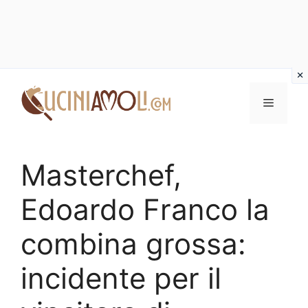
Vai
al
Menu
contenuto
Masterchef,
Edoardo Franco la
combina grossa:
incidente per il