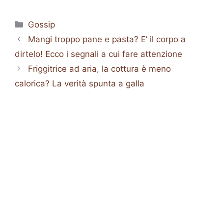
Categorie
Gossip
Mangi troppo pane e pasta? E’ il corpo a
dirtelo! Ecco i segnali a cui fare attenzione
Friggitrice ad aria, la cottura è meno
calorica? La verità spunta a galla