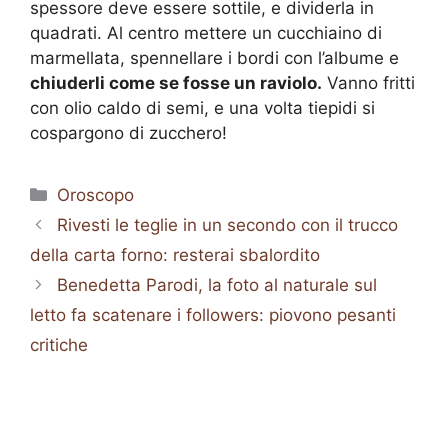
spessore deve essere sottile, e dividerla in
quadrati. Al centro mettere un cucchiaino di
marmellata, spennellare i bordi con l’albume e
chiuderli come se fosse un raviolo.
Vanno fritti
con olio caldo di semi, e una volta tiepidi si
cospargono di zucchero!
Categorie
Oroscopo
Rivesti le teglie in un secondo con il trucco
della carta forno: resterai sbalordito
Benedetta Parodi, la foto al naturale sul
letto fa scatenare i followers: piovono pesanti
critiche