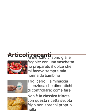
Articoli recenti
Al mercato ci sono già le
fragole: con una vaschetta
ho preparato il dolce che
mi faceva sempre mia
nonna da bambina
Trigliceridi, la minaccia
silenziosa che dimentichi
di controllare: come fare
Non è la classica frittata,
con questa ricetta svuota
frigo non sprechi proprio
nulla