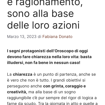
e ragionamento,
sono alla base
delle loro azioni
Marzo 13, 2023
di
Fabiana Donato
I segni protagonisti dell’Oroscopo di oggi
devono fare chiarezza nella loro vita: basta
illudersi, non fa bene in nessun caso!
La
chiarezza
è un punto di partenza, anche se
è vero che non è tutto. I grandi obiettivi si
perseguono anche
con grinta, coraggio e
creatività,
ma alla base di un sogno
raggiungibile c’è pur sempre del rigor di logica a
farne da scudo. Tra la giornata in atto e quelle a