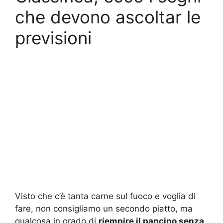
che devono ascoltar le
previsioni
Visto che c’è tanta carne sul fuoco e voglia di
fare, non consigliamo un secondo piatto, ma
qualcosa in grado di
riempire il pancino senza