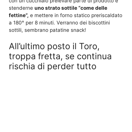
con un cucchiaio prelevare parte di prodotto e
stenderne
uno strato sottile “come delle
fettine”,
e mettere in forno statico preriscaldato
a 180° per 8 minuti. Verranno dei biscottini
sottili, sembrano patatine snack!
All’ultimo posto il Toro,
troppa fretta, se continua
rischia di perder tutto