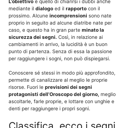
L’obiettivo
è quello di chiarirsi i dubbi anche
mediante il
dialogo
ed il
rapporto
con il
prossimo. Alcune
incomprensioni
sono nate
proprio in seguito ad alcune diatribe nate per
caso, e questo ha in gran parte
minato la
sicurezza dei segni.
Così, in relazione ai
cambiamenti in arrivo, la lucidità è un buon
punto di partenza. Senza di essa la passione
per raggiungere i sogni, non può dispiegarsi.
Conoscere sé stessi in modo più approfondito,
permette di canalizzare al meglio le proprie
risorse. Fuori le
previsioni dei segni
protagonisti dell’Oroscopo del giorno,
meglio
ascoltarle, farle proprie, e lottare con unghie e
denti per raggiungere i propri sogni.
Classifica, ecco i segni