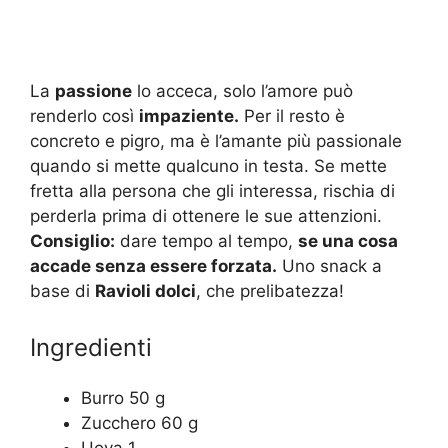
La
passione
lo acceca, solo l’amore può
renderlo così
impaziente.
Per il resto è
concreto e pigro, ma è l’amante più passionale
quando si mette qualcuno in testa. Se mette
fretta alla persona che gli interessa, rischia di
perderla prima di ottenere le sue attenzioni.
Consiglio:
dare tempo al tempo,
se una cosa
accade senza essere forzata.
Uno snack a
base di
Ravioli dolci
, che prelibatezza!
Ingredienti
Burro 50 g
Zucchero 60 g
Uova 1