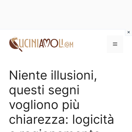
Vai
al
Menu
contenuto
Niente illusioni,
questi segni
vogliono più
chiarezza: logicità