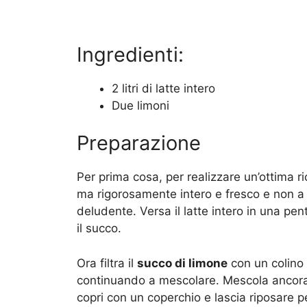
Ingredienti:
2 litri di latte intero
Due limoni
Preparazione
Per prima cosa, per realizzare un’ottima ri
ma rigorosamente intero e fresco e non a l
deludente. Versa il latte intero in una pent
il succo.
Ora filtra il
succo di limone
con un colino a
continuando a mescolare. Mescola ancora il
copri con un coperchio e lascia riposare pe