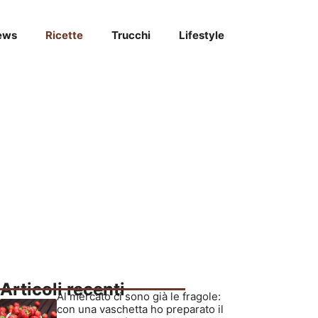
ews
Ricette
Trucchi
Lifestyle
Articoli recenti
Al mercato ci sono già le fragole:
con una vaschetta ho preparato il