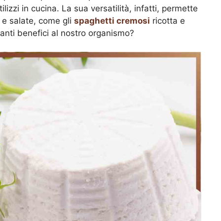
ilizzi in cucina. La sua versatilità, infatti, permette
i e salate, come gli
spaghetti cremosi
ricotta e
tanti benefici al nostro organismo?