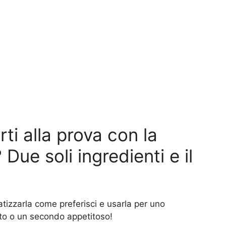
ti alla prova con la
 Due soli ingredienti e il
atizzarla come preferisci e usarla per uno
to o un secondo appetitoso!