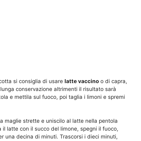
cotta si consiglia di usare
latte vaccino
o di capra,
unga conservazione altrimenti il risultato sarà
ola e mettila sul fuoco, poi taglia i limoni e spremi
 maglie strette e uniscilo al latte nella pentola
 latte con il succo del limone, spegni il fuoco,
r una decina di minuti. Trascorsi i dieci minuti,