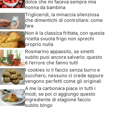
dolce che mi faceva sempre mia
nonna da bambina
Trigliceridi, la minaccia silenziosa
che dimentichi di controllare: come
fare
Non è la classica frittata, con questa
ricetta svuota frigo non sprechi
proprio nulla
Rosmarino appassito, se smetti
subito puoi ancora salvarlo: questo
è l’errore che fanno tutti
I cookies io li faccio senza burro e
zucchero, nessuno ci crede eppure
vengono perfetti come gli originali
A me la carbonara piace in tutti i
modi, se poi ci aggiungo questo
ingrediente di stagione faccio
subito bingo