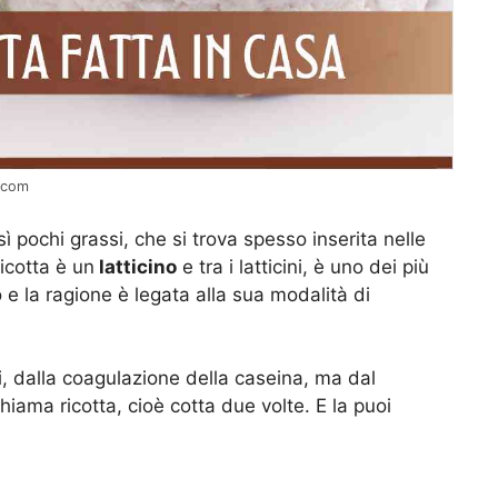
i.com
ì pochi grassi, che si trova spesso inserita nelle
ricotta è un
latticino
e tra i latticini, è uno dei più
 e la ragione è legata alla sua modalità di
gi, dalla coagulazione della caseina, ma dal
chiama ricotta, cioè cotta due volte. E la puoi
!