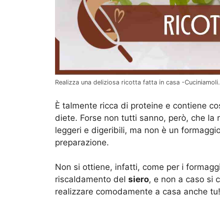
Realizza una deliziosa ricotta fatta in casa -Cuciniamol
È talmente ricca di proteine e contiene cos
diete. Forse non tutti sanno, però, che la 
leggeri e digeribili, ma non è un formaggio
preparazione.
Non si ottiene, infatti, come per i formag
riscaldamento del
siero
, e non a caso si 
realizzare comodamente a casa anche tu