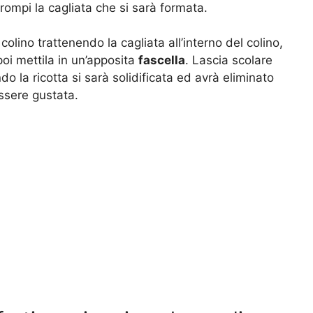
 rompi la cagliata che si sarà formata.
colino trattenendo la cagliata all’interno del colino,
poi mettila in un’apposita
fascella
. Lascia scolare
do la ricotta si sarà solidificata ed avrà eliminato
essere gustata.