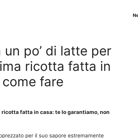
N
un po’ di latte per
tima ricotta fatta in
 come fare
ricotta fatta in casa: te lo garantiamo, non
pprezzato per il suo sapore estremamente