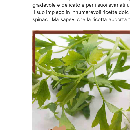
gradevole e delicato e per i suoi svariati ut
il suo impiego in innumerevoli ricette dolc
spinaci. Ma sapevi che la ricotta apporta 