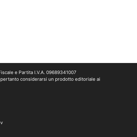
scale e Partita I.V.A. 09689341007
pertanto considerarsi un prodotto editoriale ai
dv