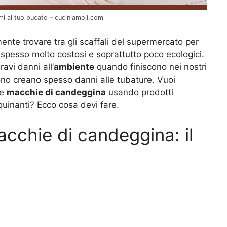
i al tuo bucato – cuciniamoli.com
nte trovare tra gli scaffali del supermercato per
spesso molto costosi e soprattutto poco ecologici.
ravi danni all’
ambiente
quando finiscono nei nostri
gono creano spesso danni alle tubature. Vuoi
le
macchie di candeggina
usando prodotti
quinanti? Ecco cosa devi fare.
cchie di candeggina: il