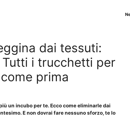
N
ggina dai tessuti:
Tutti i trucchetti per
i come prima
iù un incubo per te. Ecco come eliminarle dai
esimo. E non dovrai fare nessuno sforzo, te lo