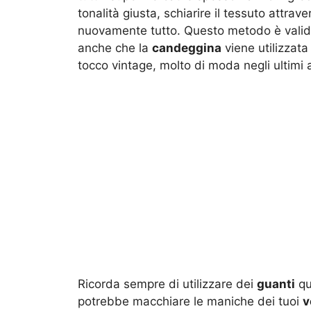
tonalità giusta, schiarire il tessuto attr
nuovamente tutto. Questo metodo è valido
anche che la
candeggina
viene utilizzata
tocco vintage, molto di moda negli ultimi a
Ricorda sempre di utilizzare dei
guanti
qu
potrebbe macchiare le maniche dei tuoi
v