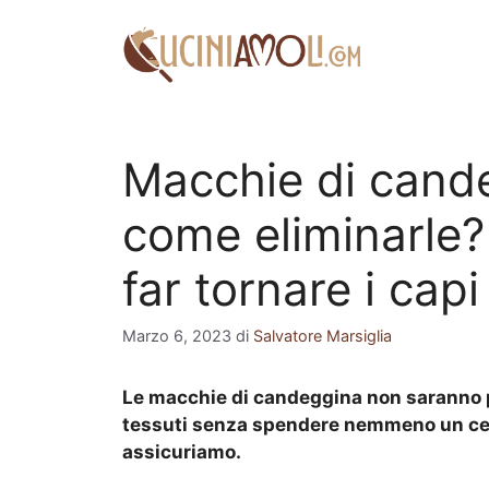
Vai
al
contenuto
Macchie di cande
come eliminarle? 
far tornare i cap
Marzo 6, 2023
di
Salvatore Marsiglia
Le macchie di candeggina non saranno p
tessuti senza spendere nemmeno un cent
assicuriamo.