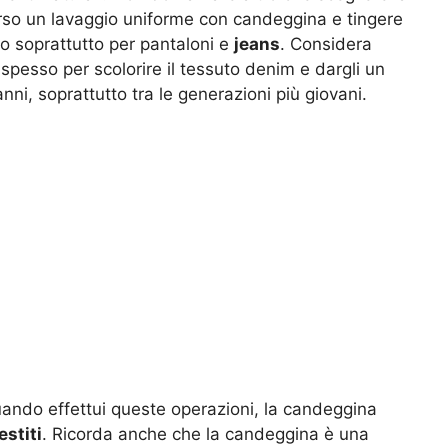
averso un lavaggio uniforme con candeggina e tingere
 soprattutto per pantaloni e
jeans
. Considera
 spesso per scolorire il tessuto denim e dargli un
nni, soprattutto tra le generazioni più giovani.
ando effettui queste operazioni, la candeggina
estiti
. Ricorda anche che la candeggina è una