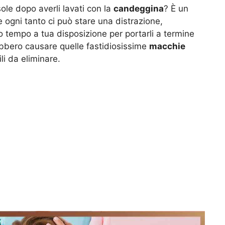
sole dopo averli lavati con la
candeggina
? È un
 ogni tanto ci può stare una distrazione,
co tempo a tua disposizione per portarli a termine
trebbero causare quelle fastidiosissime
macchie
ili da eliminare.