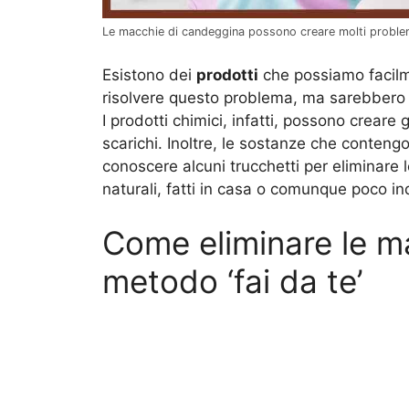
Le macchie di candeggina possono creare molti problem
Esistono dei
prodotti
che possiamo facilme
risolvere questo problema, ma sarebbero 
I prodotti chimici, infatti, possono creare g
scarichi. Inoltre, le sostanze che conten
conoscere alcuni trucchetti per eliminare 
naturali, fatti in casa o comunque poco in
Come eliminare le ma
metodo ‘fai da te’