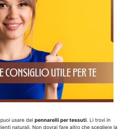
 puoi usare dei
pennarelli per tessuti
. Li trovi in
enti naturali. Non dovrai fare altro che scegliere la