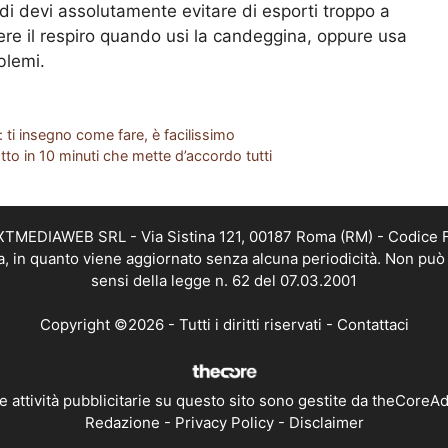
di devi assolutamente evitare di esporti troppo a
nere il respiro quando usi la candeggina, oppure usa
blemi.
: ti insegno come fare, è facilissimo
atto in 10 minuti che mette d’accordo tutti
EXTMEDIAWEB SRL - Via Sistina 121, 00187 Roma (RM) - Codice Fi
a, in quanto viene aggiornato senza alcuna periodicità. Non può 
sensi della legge n. 62 del 07.03.2001
Copyright ©2026 - Tutti i diritti riservati -
Contattaci
e attività pubblicitarie su questo sito sono gestite da theCoreA
Redazione
-
Privacy Policy
-
Disclaimer