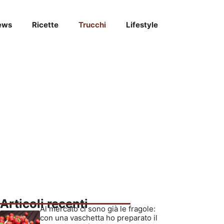
ews
Ricette
Trucchi
Lifestyle
Articoli recenti
Al mercato ci sono già le fragole:
con una vaschetta ho preparato il