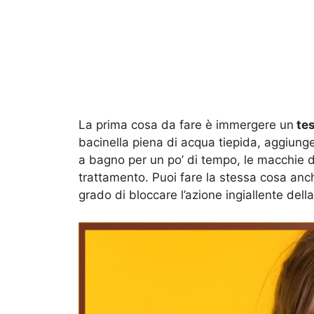
La prima cosa da fare è immergere un
tes
bacinella piena di acqua tiepida, aggiung
a bagno per un po’ di tempo, le macchie 
trattamento. Puoi fare la stessa cosa an
grado di bloccare l’azione ingiallente del