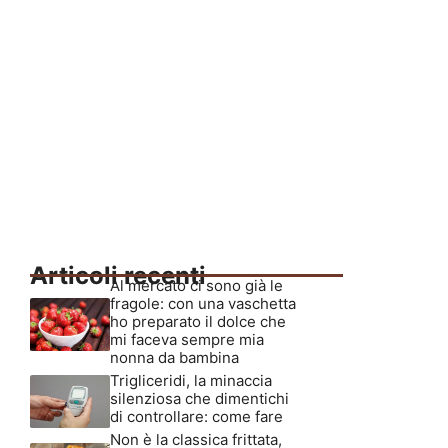
Articoli recenti
Al mercato ci sono già le
fragole: con una vaschetta
ho preparato il dolce che
mi faceva sempre mia
nonna da bambina
Trigliceridi, la minaccia
silenziosa che dimentichi
di controllare: come fare
Non è la classica frittata,