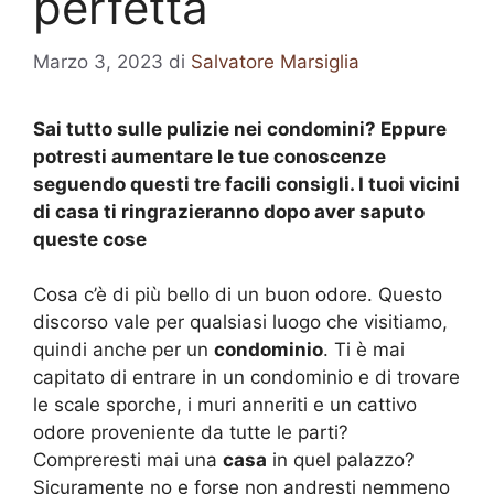
perfetta
Marzo 3, 2023
di
Salvatore Marsiglia
Sai tutto sulle pulizie nei condomini? Eppure
potresti aumentare le tue conoscenze
seguendo questi tre facili consigli. I tuoi vicini
di casa ti ringrazieranno dopo aver saputo
queste cose
Cosa c’è di più bello di un buon odore. Questo
discorso vale per qualsiasi luogo che visitiamo,
quindi anche per un
condominio
. Ti è mai
capitato di entrare in un condominio e di trovare
le scale sporche, i muri anneriti e un cattivo
odore proveniente da tutte le parti?
Compreresti mai una
casa
in quel palazzo?
Sicuramente no e forse non andresti nemmeno