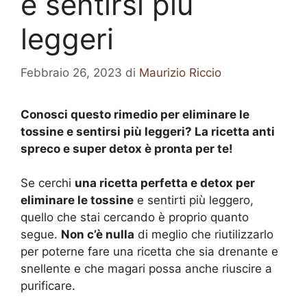
e sentirsi più
leggeri
Febbraio 26, 2023
di
Maurizio Riccio
Conosci questo rimedio per eliminare le
tossine e sentirsi più leggeri? La ricetta anti
spreco e super detox è pronta per te!
Se cerchi
una ricetta perfetta e detox per
eliminare le tossine
e sentirti più leggero,
quello che stai cercando è proprio quanto
segue.
Non c’è nulla
di meglio che riutilizzarlo
per poterne fare una ricetta che sia drenante e
snellente e che magari possa anche riuscire a
purificare.