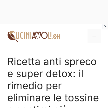
Vai
al
Menu
contenuto
Ricetta anti spreco
e super detox: il
rimedio per
eliminare le tossine