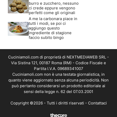
burro e zucchero, nessuno
ci crede eppure vengono
perfetti come gli originali
A me la carbonara piace in
tutti i modi, se poi ci
aggiungo questo
ingrediente di stagione
faccio subito bingo
Cuciniamoli.com di proprietà di NEXTMEDIAWEB SRL -
Via Sistina 121, 00187 Roma (RM) - Codice Fiscale e
Partita I.V.A. 09689341007
Cuciniamoli.com non è una testata giornalistica, in
quanto viene aggiornato senza alcuna periodicità. Non
può pertanto considerarsi un prodotto editoriale ai
sensi della legge n. 62 del 07.03.2001
Copyright ©2026 - Tutti i diritti riservati -
Contattaci