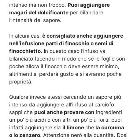
intenso ma non troppo.
Puoi aggiungere
magari del dolcificante
per bilanciare
l’intensità del sapore.
In alcuni casi
è consigliato anche aggiungere
nell’infusione parti di finocchio o semi di
finocchietto.
In questo caso l’infuso va
bilanciato facendo in modo che se le foglie son
poche allora il finocchio deve essere minimo,
altrimenti si perderà gusto e si avranno poche
proprietà.
Qualora invece stessi cercando un sapore più
intenso da aggiungere all’infuso al carciofo
sappi che
puoi anche provare con
ingredienti
un po’ più acidi o con altri un po’ più forti. puoi
infatti aggiungere sia
il limone
che
la curcuma
o lo zenzero
. Attenzione però alla quantità. Dosi