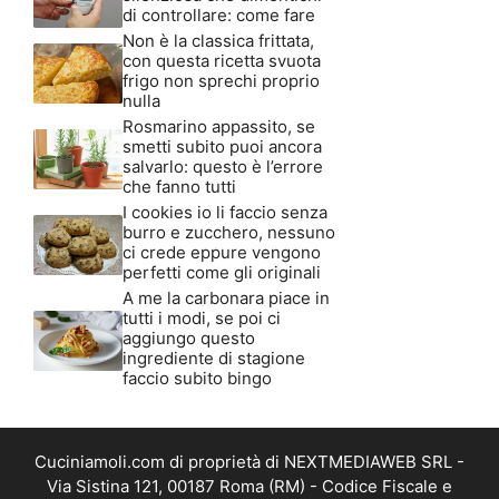
di controllare: come fare
Non è la classica frittata,
con questa ricetta svuota
frigo non sprechi proprio
nulla
Rosmarino appassito, se
smetti subito puoi ancora
salvarlo: questo è l’errore
che fanno tutti
I cookies io li faccio senza
burro e zucchero, nessuno
ci crede eppure vengono
perfetti come gli originali
A me la carbonara piace in
tutti i modi, se poi ci
aggiungo questo
ingrediente di stagione
faccio subito bingo
Cuciniamoli.com di proprietà di NEXTMEDIAWEB SRL -
Via Sistina 121, 00187 Roma (RM) - Codice Fiscale e