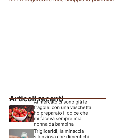
Articoli recenti
Al mercato ci sono già le
fragole: con una vaschetta
ho preparato il dolce che
mi faceva sempre mia
nonna da bambina
Trigliceridi, la minaccia
silenziosa che dimentichi