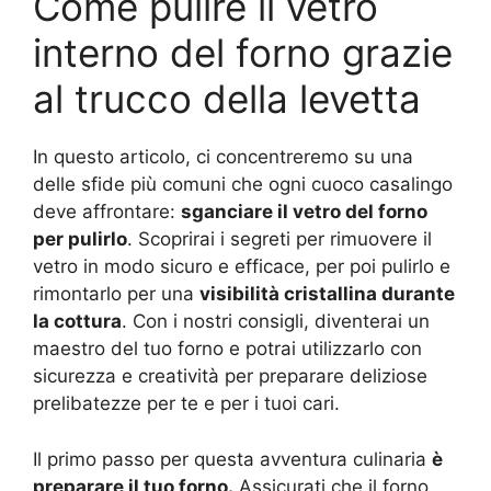
Come pulire il vetro
interno del forno grazie
al trucco della levetta
In questo articolo, ci concentreremo su una
delle sfide più comuni che ogni cuoco casalingo
deve affrontare:
sganciare il vetro del forno
per pulirlo
. Scoprirai i segreti per rimuovere il
vetro in modo sicuro e efficace, per poi pulirlo e
rimontarlo per una
visibilità cristallina durante
la cottura
. Con i nostri consigli, diventerai un
maestro del tuo forno e potrai utilizzarlo con
sicurezza e creatività per preparare deliziose
prelibatezze per te e per i tuoi cari.
Il primo passo per questa avventura culinaria
è
preparare il tuo forno.
Assicurati che il forno