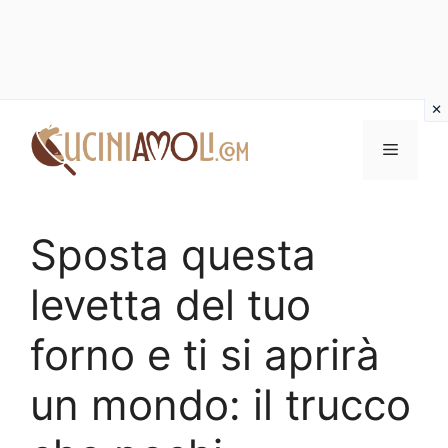
Vai
al
Menu
contenuto
Sposta questa
levetta del tuo
forno e ti si aprirà
un mondo: il trucco