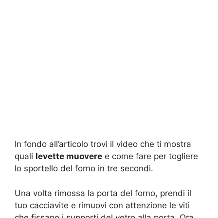
In fondo all’articolo trovi il video che ti mostra
quali
levette muovere
e come fare per togliere
lo sportello del forno in tre secondi.
Una volta rimossa la porta del forno, prendi il
tuo cacciavite e rimuovi con attenzione le viti
che fissano i supporti del vetro alla porta. Ora