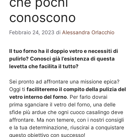
che pochi
conoscono
Febbraio 24, 2023
di
Alessandra Orlacchio
Il tuo forno ha il doppio vetro e necessiti di
pulirlo? Conosci già l’esistenza di questa
levetta che facilita il tutto?
Sei pronto ad affrontare una missione epica?
Oggi ti
faciliteremo il compito della pulizia del
vetro interno del forno
. Per farlo dovrai
prima sganciare il vetro del forno, una delle
sfide più ardue che ogni cuoco casalingo deve
affrontare. Ma non temere, con i nostri consigli
e la tua determinazione, riuscirai a conquistare
questo obiettivo con successo!