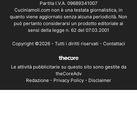
Partita I.V.A. 09689341007
Cuciniamoli.com non è una testata giornalistica, in
quanto viene aggiornato senza alcuna periodicità. Non
può pertanto considerarsi un prodotto editoriale ai
sensi della legge n. 62 del 07.03.2001
Copyright ©2026 - Tutti i diritti riservati -
Contattaci
Le attività pubblicitarie su questo sito sono gestite da
theCoreAdv
Redazione
-
Privacy Policy
-
Disclaimer