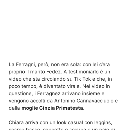
La Ferragni, però, non era sola: con lei c’era
proprio il marito Fedez. A testimoniarlo è un
video che sta circolando su Tik Tok e che, in
poco tempo, è diventato virale. Nel video in
questione, i Ferragnez arrivano insieme e
vengono accolti da Antonino Cannavacciuolo e
dalla
moglie Cinzia Primatesta.
Chiara arriva con un look casual con leggins,
scarpe basse, cappotto e sciarpa e un paio di