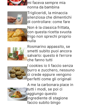
mi faceva sempre mia
nonna da bambina
Trigliceridi, la minaccia
silenziosa che dimentichi
di controllare: come fare
Non è la classica frittata,
con questa ricetta svuota
frigo non sprechi proprio
nulla
Rosmarino appassito, se
smetti subito puoi ancora
salvarlo: questo è l’errore
che fanno tutti
I cookies io li faccio senza
burro e zucchero, nessuno
ci crede eppure vengono
perfetti come gli originali
A me la carbonara piace in
tutti i modi, se poi ci
aggiungo questo
ingrediente di stagione
faccio subito bingo