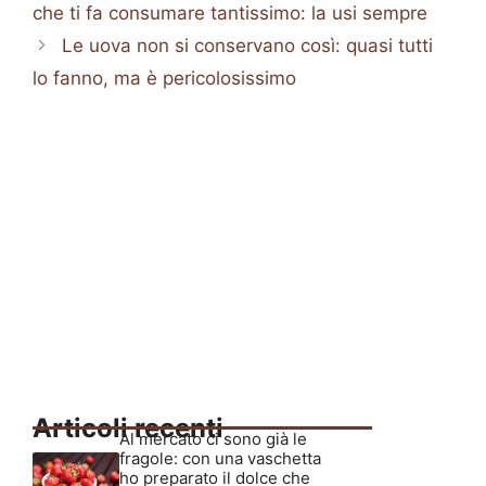
che ti fa consumare tantissimo: la usi sempre
Le uova non si conservano così: quasi tutti
lo fanno, ma è pericolosissimo
Articoli recenti
Al mercato ci sono già le
fragole: con una vaschetta
ho preparato il dolce che