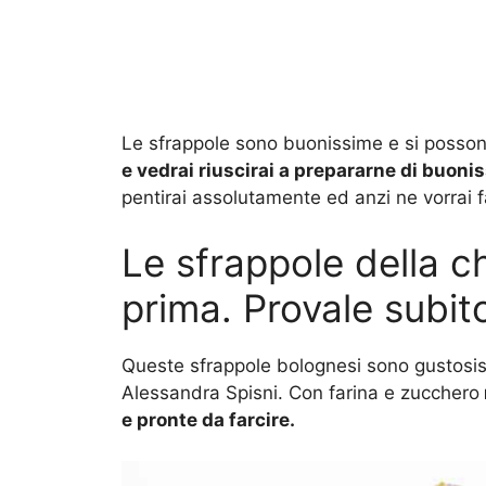
Le sfrappole sono buonissime e si posso
e vedrai riuscirai a prepararne di buoni
pentirai assolutamente ed anzi ne vorrai f
Le sfrappole della 
prima. Provale subit
Queste sfrappole bolognesi sono gustosiss
Alessandra Spisni. Con farina e zucchero
e pronte da farcire.