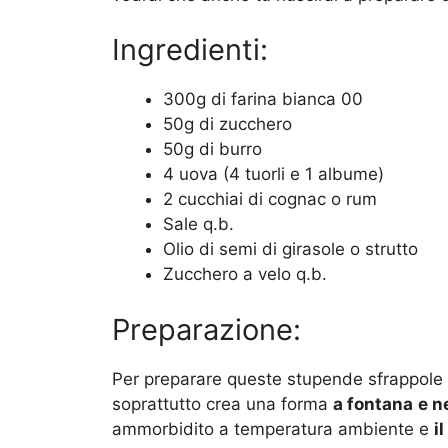
Ingredienti:
300g di farina bianca 00
50g di zucchero
50g di burro
4 uova (4 tuorli e 1 albume)
2 cucchiai di cognac o rum
Sale q.b.
Olio di semi di girasole o strutto
Zucchero a velo q.b.
Preparazione:
Per preparare queste stupende sfrappole
soprattutto crea una forma
a fontana
e n
ammorbidito a temperatura ambiente e
i