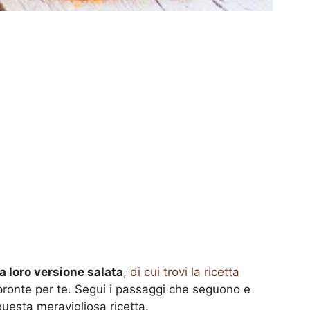
 loro versione salata
,
di cui trovi la ricetta
 pronte per te. Segui i passaggi che seguono e
questa meravigliosa ricetta.