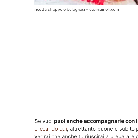
ricetta sfrappole bolognesi – cuciniamoli.com
Se vuoi
puoi anche accompagnarle con la
cliccando qui
, altrettanto buone e subito
vedrai che anche tu riuscirai a preparare 