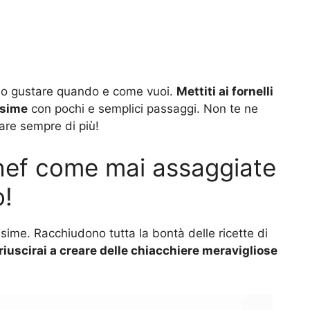
no gustare quando e come vuoi.
Mettiti ai fornelli
ssime
con pochi e semplici passaggi. Non te ne
are sempre di più!
chef come mai assaggiate
o!
ime. Racchiudono tutta la bontà delle ricette di
riuscirai a creare delle chiacchiere meravigliose