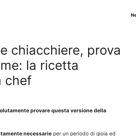
N
te chiacchiere, prova
me: la ricetta
a chef
ssolutamente provare questa versione della
lutamente necessarie
per un periodo di gioia ed