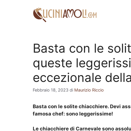
Vai
al
contenuto
Basta con le soli
queste leggerissi
eccezionale dell
Febbraio 18, 2023
di
Maurizio Riccio
Basta con le solite chiacchiere. Devi a
famosa chef: sono leggerissime!
Le chiacchiere di Carnevale sono asso