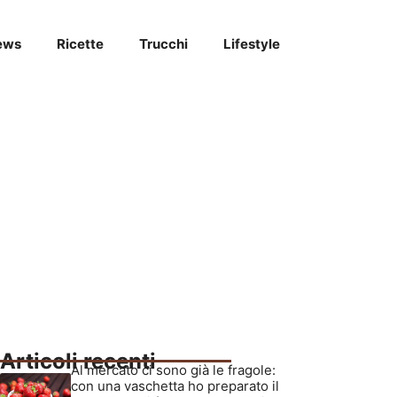
ews
Ricette
Trucchi
Lifestyle
Articoli recenti
Al mercato ci sono già le fragole:
con una vaschetta ho preparato il