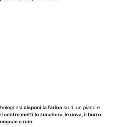
 bolognesi
disponi la farina
su di un piano e
el centro metti lo zucchero, le uova, il burro
l cognac o rum
.