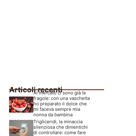
Articoli recenti
Al mercato ci sono già le
fragole: con una vaschetta
ho preparato il dolce che
mi faceva sempre mia
nonna da bambina
Trigliceridi, la minaccia
silenziosa che dimentichi
di controllare: come fare