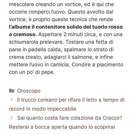
mescolare creando un vortice, ed è qui che
occorre romperci l’uovo. Questo avvolto dal
vortice, è proprio queste tecnica che rende
l’albume il contenitore solido del tuorlo rosso
e cremoso.
Aspettare 2 minuti circa, e con una
schiumarola prelevare. Tostare una fetta di
pane in padella calda, spalmare lo strato di
crema creato, adagiarci il salmone, e infine
mettere l’uovo in camicia. Condire a piacimento
con un po’ di pepe.
Categorie
Oroscopo
Il trucco coreano per rifare il letto a tempo di
record in modo impeccabile
Sai quanto costa fare colazione da Cracco?
Resterai a bocca aperta quando lo scoprirai