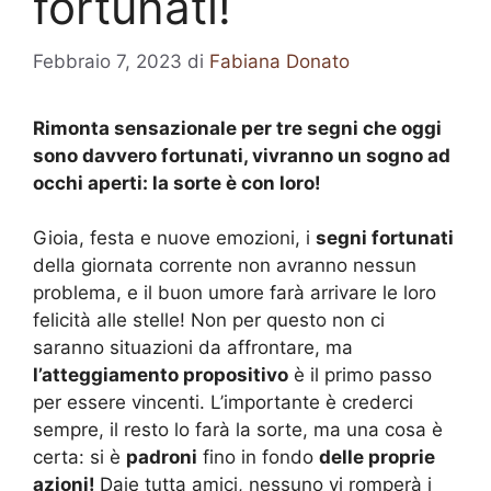
fortunati!
Febbraio 7, 2023
di
Fabiana Donato
Rimonta sensazionale per tre segni che oggi
sono davvero fortunati, vivranno un sogno ad
occhi aperti: la sorte è con loro!
Gioia, festa e nuove emozioni, i
segni fortunati
della giornata corrente non avranno nessun
problema, e il buon umore farà arrivare le loro
felicità alle stelle! Non per questo non ci
saranno situazioni da affrontare, ma
l’atteggiamento propositivo
è il primo passo
per essere vincenti. L’importante è crederci
sempre, il resto lo farà la sorte, ma una cosa è
certa: si è
padroni
fino in fondo
delle proprie
azioni!
Daje tutta amici, nessuno vi romperà i