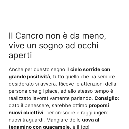
Il Cancro non è da meno,
vive un sogno ad occhi
aperti
Anche per questo segno il
cielo sorride con
grande positività,
tutto quello che ha sempre
desiderato si avvera. Riceve le attenzioni della
persona che gli piace, ed allo stesso tempo è
realizzato lavorativamente parlando.
Consiglio:
dato il benessere, sarebbe ottimo
proporsi
nuovi obiettivi
, per crescere e raggiungere
nuovi traguardi. Mangiare delle
uova al
tegamino con guacamole,
è il top!