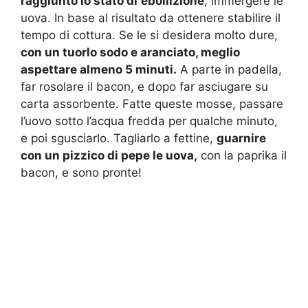
raggiunto lo stato di
ebollizione
, immergere le
uova. In base al risultato da ottenere stabilire il
tempo di cottura. Se le si desidera molto dure,
con un tuorlo sodo e aranciato, meglio
aspettare almeno 5 minuti.
A parte in padella,
far rosolare il bacon, e dopo far asciugare su
carta assorbente. Fatte queste mosse, passare
l’uovo sotto l’acqua fredda per qualche minuto,
e poi sgusciarlo. Tagliarlo a fettine,
guarnire
con un pizzico di pepe le uova,
con la paprika il
bacon, e sono pronte!