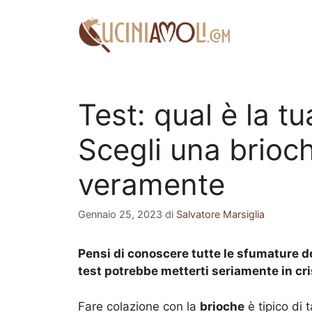
Vai
al
contenuto
Test: qual è la t
Scegli una brioch
veramente
Gennaio 25, 2023
di
Salvatore Marsiglia
Pensi di conoscere tutte le sfumature de
test potrebbe metterti seriamente in cri
Fare colazione con la
brioche
è tipico di 