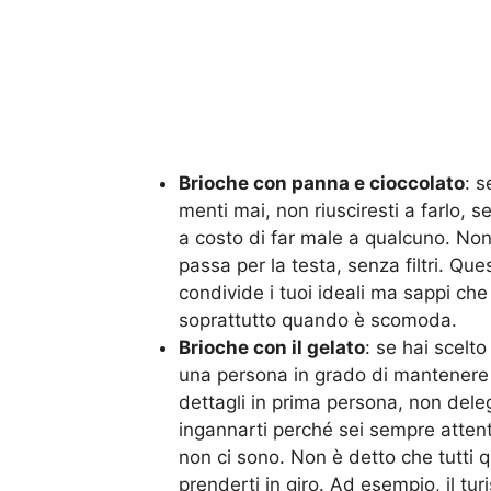
Brioche con panna e cioccolato
: 
menti mai, non riusciresti a farlo, s
a costo di far male a qualcuno. Non 
passa per la testa, senza filtri. Qu
condivide i tuoi ideali ma sappi che 
soprattutto quando è scomoda.
Brioche con il gelato
: se hai scelto
una persona in grado di mantenere se
dettagli in prima persona, non deleg
ingannarti perché sei sempre atten
non ci sono. Non è detto che tutti q
prenderti in giro. Ad esempio, il turi