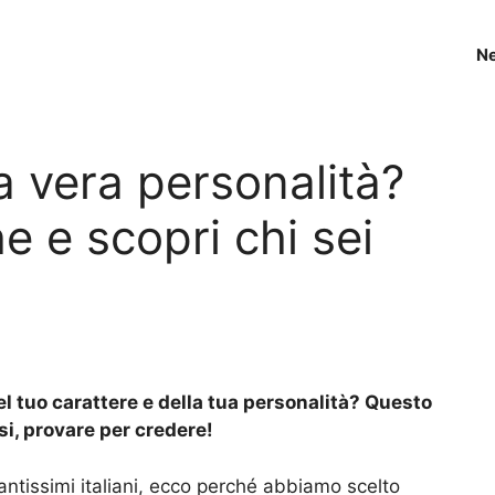
N
ua vera personalità?
e e scopri chi sei
l tuo carattere e della tua personalità? Questo
si, provare per credere!
tantissimi italiani, ecco perché abbiamo scelto