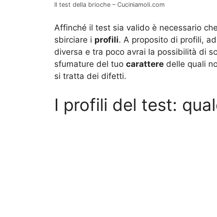
Il test della brioche – Cuciniamoli.com
Affinché il test sia valido è necessario 
sbirciare i
profili
. A proposito di profili,
diversa e tra poco avrai la possibilità di 
sfumature del tuo
carattere
delle quali no
si tratta dei difetti.
I profili del test: qu