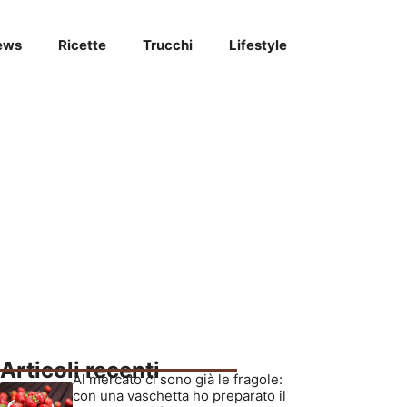
ews
Ricette
Trucchi
Lifestyle
Articoli recenti
Al mercato ci sono già le fragole:
con una vaschetta ho preparato il