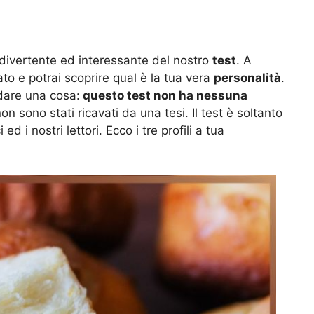
divertente ed interessante del nostro
test
. A
ato e potrai scoprire qual è la tua vera
personalità
.
dare una cosa:
questo test non ha nessuna
 non sono stati ricavati da una tesi. Il test è soltanto
ed i nostri lettori. Ecco i tre profili a tua