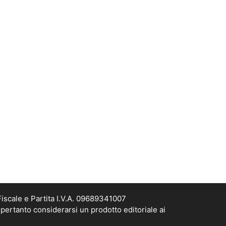
scale e Partita I.V.A. 09689341007
pertanto considerarsi un prodotto editoriale ai