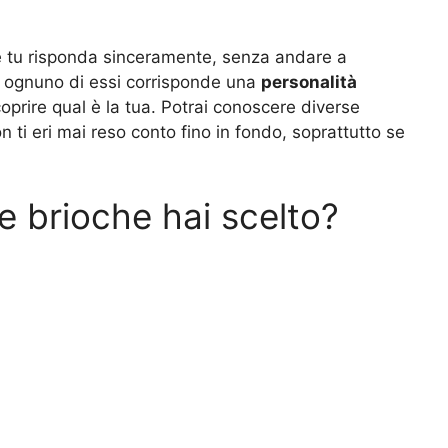
che tu risponda sinceramente, senza andare a
 ad ognuno di essi corrisponde una
personalità
scoprire qual è la tua. Potrai conoscere diverse
n ti eri mai reso conto fino in fondo, soprattutto se
ale brioche hai scelto?