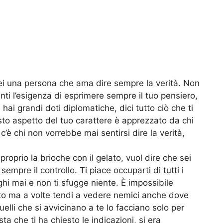
sei una persona che ama dire sempre la verità. Non
enti l’esigenza di esprimere sempre il tuo pensiero,
hai grandi doti diplomatiche, dici tutto ciò che ti
esto aspetto del tuo carattere è apprezzato da chi
c’è chi non vorrebbe mai sentirsi dire la verità,
 proprio la brioche con il gelato, vuol dire che sei
mpre il controllo. Ti piace occuparti di tutti i
hi mai e non ti sfugge niente. È impossibile
to ma a volte tendi a vedere nemici anche dove
uelli che si avvicinano a te lo facciano solo per
sta che ti ha chiesto le indicazioni, si era