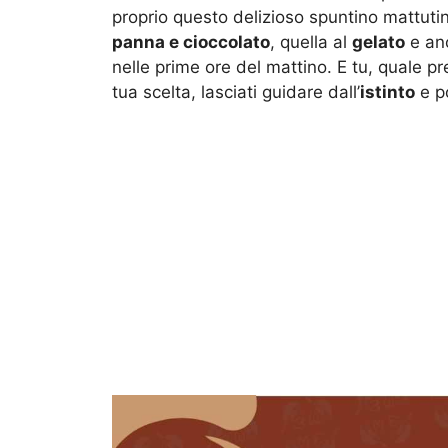
proprio questo delizioso spuntino mattutino
panna e cioccolato
, quella al
gelato
e an
nelle prime ore del mattino. E tu, quale pre
tua scelta, lasciati guidare dall’
istinto
e po