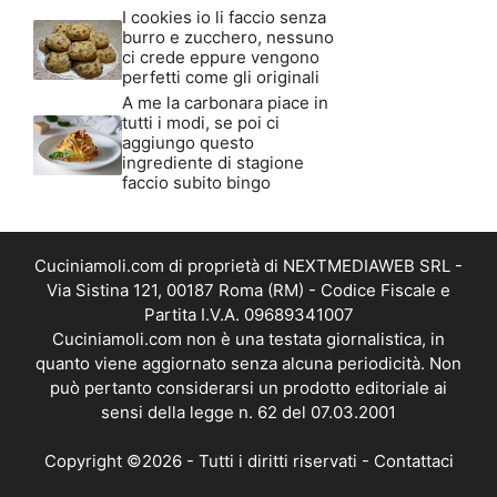
I cookies io li faccio senza
burro e zucchero, nessuno
ci crede eppure vengono
perfetti come gli originali
A me la carbonara piace in
tutti i modi, se poi ci
aggiungo questo
ingrediente di stagione
faccio subito bingo
Cuciniamoli.com di proprietà di NEXTMEDIAWEB SRL -
Via Sistina 121, 00187 Roma (RM) - Codice Fiscale e
Partita I.V.A. 09689341007
Cuciniamoli.com non è una testata giornalistica, in
quanto viene aggiornato senza alcuna periodicità. Non
può pertanto considerarsi un prodotto editoriale ai
sensi della legge n. 62 del 07.03.2001
Copyright ©2026 - Tutti i diritti riservati -
Contattaci