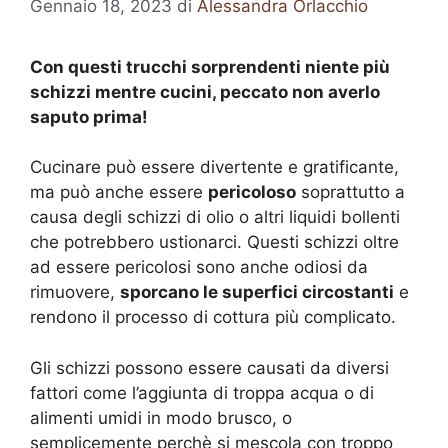
Gennaio 18, 2023
di
Alessandra Orlacchio
Con questi trucchi sorprendenti niente più
schizzi mentre cucini, peccato non averlo
saputo prima!
Cucinare può essere divertente e gratificante,
ma può anche essere
pericoloso
soprattutto a
causa degli schizzi di olio o altri liquidi bollenti
che potrebbero ustionarci. Questi schizzi oltre
ad essere pericolosi sono anche odiosi da
rimuovere,
sporcano le superfici circostanti
e
rendono il processo di cottura più complicato.
Gli schizzi possono essere causati da diversi
fattori come l’aggiunta di troppa acqua o di
alimenti umidi in modo brusco, o
semplicemente perchè si mescola con troppo