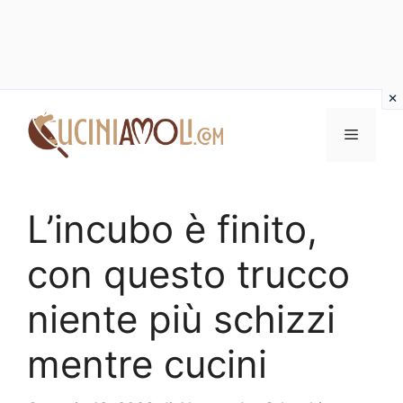
Vai
al
Menu
contenuto
L’incubo è finito,
con questo trucco
niente più schizzi
mentre cucini