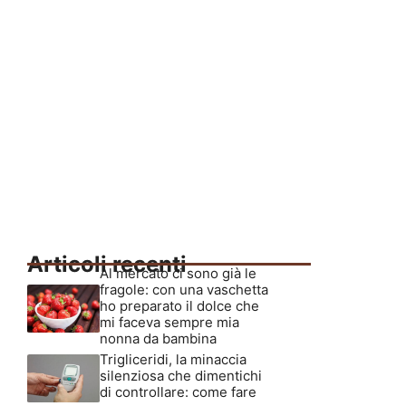
Articoli recenti
Al mercato ci sono già le
fragole: con una vaschetta
ho preparato il dolce che
mi faceva sempre mia
nonna da bambina
Trigliceridi, la minaccia
silenziosa che dimentichi
di controllare: come fare