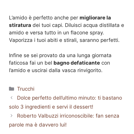
L’amido è perfetto anche per
migliorare la
stiratura
dei tuoi capi. Diluisci acqua distillata e
amido e versa tutto in un flacone spray.
Vaporizza i tuoi abiti e stirali, saranno perfetti.
Infine se sei provato da una lunga giornata
faticosa fai un bel
bagno defaticante
con
l’amido e uscirai dalla vasca rinvigorito.
Categorie
Trucchi
Dolce perfetto dell’ultimo minuto: ti bastano
solo 3 ingredienti e servi il dessert!
Roberto Valbuzzi irriconoscibile: fan senza
parole ma è davvero lui!