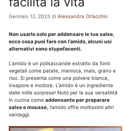
facilita la vita
Gennaio 12, 2023
di
Alessandra Orlacchio
Non usarlo solo per addensare le tue salse,
ecco cosa puoi fare con l’amido, alcuni usi
alternativi sono stupefacenti.
L’amido è un polisaccaride estratto da fonti
vegetali come patate, manioca, mais, grano e
riso. Si presenta come una polvere bianca,
insapore e inodore. L’amido è un ingrediente
dalle mille sorprese! Noto per la sua versatilità
in cucina come
addensante per preparare
salse e mousse
, l’amido offre moltissimi altri
vantaggi.