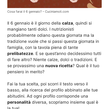
Cosa farai il 6 gennaio? – Cuciniamoli.com
Il 6 gennaio è il giorno della
calza
, quindi si
mangiano tanti dolci. I nutrizionisti
probabilmente odiano questa giornata ma la
tradizione vuole che si passi questa giornata in
famiglia, con la tavola piena di tante
prelibatezze
. E se quest’anno decidessimo tutti
di fare altro? Niente calze, dolci o tradizioni. E
se provassimo una
nuova ricetta
? Qual è il tuo
pensiero in merito?
Fai la tua scelta, poi scorri il testo verso il
basso, alla ricerca del profilo abbinato alle tue
abitudini. Ad ogni profilo corrisponde una
personalità
diversa, scopriamo insieme qual è
la tua!