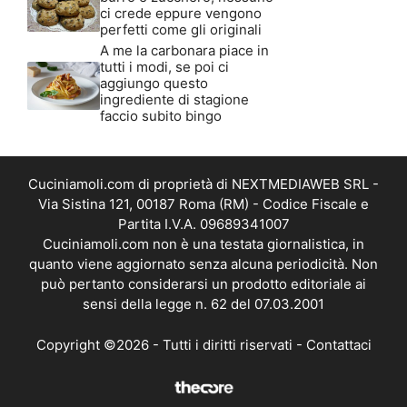
ci crede eppure vengono
perfetti come gli originali
A me la carbonara piace in
tutti i modi, se poi ci
aggiungo questo
ingrediente di stagione
faccio subito bingo
Cuciniamoli.com di proprietà di NEXTMEDIAWEB SRL -
Via Sistina 121, 00187 Roma (RM) - Codice Fiscale e
Partita I.V.A. 09689341007
Cuciniamoli.com non è una testata giornalistica, in
quanto viene aggiornato senza alcuna periodicità. Non
può pertanto considerarsi un prodotto editoriale ai
sensi della legge n. 62 del 07.03.2001
Copyright ©2026 - Tutti i diritti riservati -
Contattaci