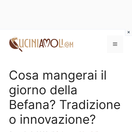
Vai
al
Menu
contenuto
Cosa mangerai il
giorno della
Befana? Tradizione
o innovazione?