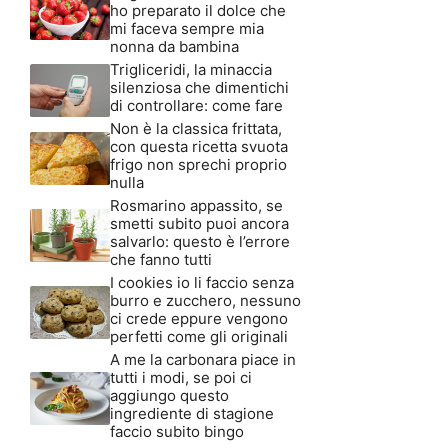
ho preparato il dolce che
mi faceva sempre mia
nonna da bambina
Trigliceridi, la minaccia
silenziosa che dimentichi
di controllare: come fare
Non è la classica frittata,
con questa ricetta svuota
frigo non sprechi proprio
nulla
Rosmarino appassito, se
smetti subito puoi ancora
salvarlo: questo è l’errore
che fanno tutti
I cookies io li faccio senza
burro e zucchero, nessuno
ci crede eppure vengono
perfetti come gli originali
A me la carbonara piace in
tutti i modi, se poi ci
aggiungo questo
ingrediente di stagione
faccio subito bingo