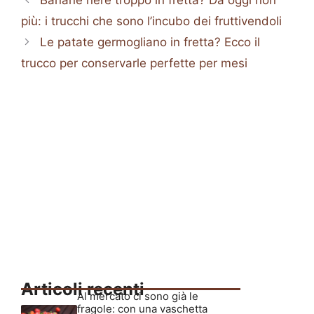
più: i trucchi che sono l’incubo dei fruttivendoli
Le patate germogliano in fretta? Ecco il
trucco per conservarle perfette per mesi
Articoli recenti
Al mercato ci sono già le
fragole: con una vaschetta