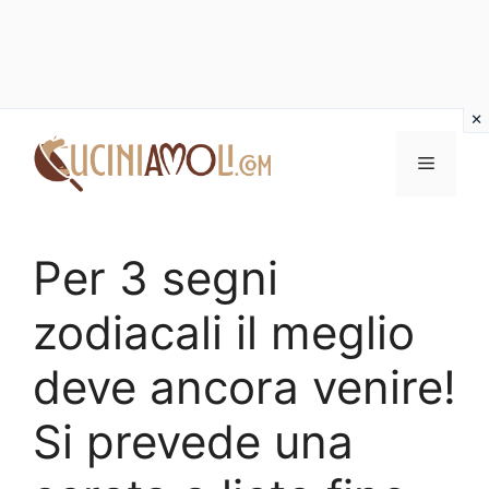
Vai
al
Menu
contenuto
Per 3 segni
zodiacali il meglio
deve ancora venire!
Si prevede una