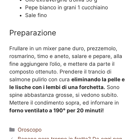
Pepe bianco in grani 1 cucchiaino
Sale fino
Preparazione
Frullare in un mixer pane duro, prezzemolo,
rosmarino, timo e aneto, salare e pepare, alla
fine aggiungere l’olio, e mettere da parte il
composto ottenuto. Prendere il trancio di
salmone pulirlo con cura
eliminando la pelle e
le lische con i lembi di una forchetta.
Sono
spine abbastanza grosse, si vedono subito.
Mettere il condimento sopra, ed infornare in
forno ventilato a 190° per 20 minuti!
Categorie
Oroscopo
Banane nere troppo in fretta? Da oggi non