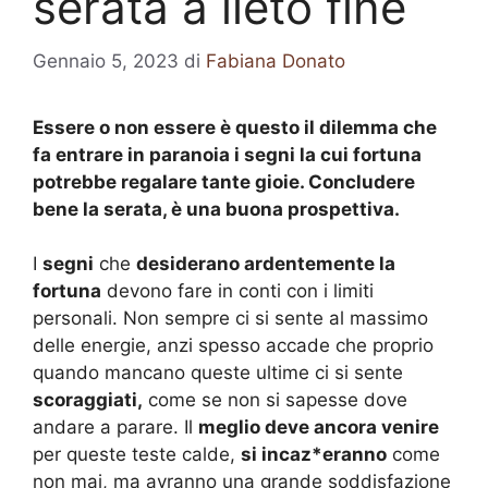
serata a lieto fine
Gennaio 5, 2023
di
Fabiana Donato
Essere o non essere è questo il dilemma che
fa entrare in paranoia i segni la cui fortuna
potrebbe regalare tante gioie. Concludere
bene la serata, è una buona prospettiva.
I
segni
che
desiderano ardentemente la
fortuna
devono fare in conti con i limiti
personali. Non sempre ci si sente al massimo
delle energie, anzi spesso accade che proprio
quando mancano queste ultime ci si sente
scoraggiati,
come se non si sapesse dove
andare a parare. Il
meglio deve ancora venire
per queste teste calde,
si incaz*eranno
come
non mai, ma avranno una grande soddisfazione