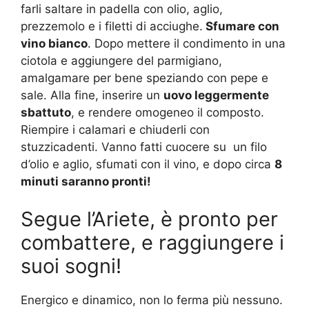
farli saltare in padella con olio, aglio,
prezzemolo e i filetti di acciughe.
Sfumare con
vino bianco
. Dopo mettere il condimento in una
ciotola e aggiungere del parmigiano,
amalgamare per bene speziando con pepe e
sale. Alla fine, inserire un
uovo leggermente
sbattuto
, e rendere omogeneo il composto.
Riempire i calamari e chiuderli con
stuzzicadenti. Vanno fatti cuocere su un filo
d’olio e aglio, sfumati con il vino, e dopo circa
8
minuti saranno pronti!
Segue l’Ariete, è pronto per
combattere, e raggiungere i
suoi sogni!
Energico e dinamico, non lo ferma più nessuno.