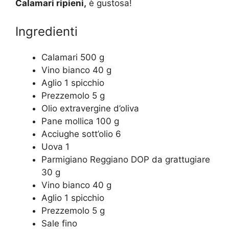
Calamari ripieni,
è gustosa!
Ingredienti
Calamari 500 g
Vino bianco 40 g
Aglio 1 spicchio
Prezzemolo 5 g
Olio extravergine d’oliva
Pane mollica 100 g
Acciughe sott’olio 6
Uova 1
Parmigiano Reggiano DOP da grattugiare
30 g
Vino bianco 40 g
Aglio 1 spicchio
Prezzemolo 5 g
Sale fino