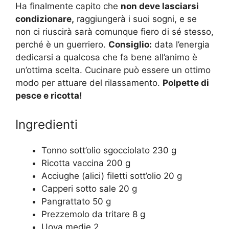
Ha finalmente capito che
non deve lasciarsi
condizionare,
raggiungerà i suoi sogni, e se
non ci riuscirà sarà comunque fiero di sé stesso,
perché è un guerriero.
Consiglio:
data l’energia
dedicarsi a qualcosa che fa bene all’animo è
un’ottima scelta. Cucinare può essere un ottimo
modo per attuare del rilassamento.
Polpette di
pesce e ricotta!
Ingredienti
Tonno sott’olio sgocciolato 230 g
Ricotta vaccina 200 g
Acciughe (alici) filetti sott’olio 20 g
Capperi sotto sale 20 g
Pangrattato 50 g
Prezzemolo da tritare 8 g
Uova medie 2