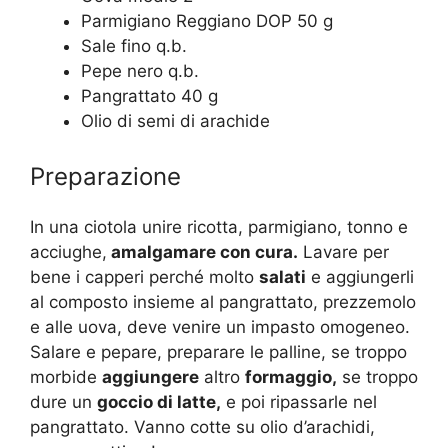
Parmigiano Reggiano DOP 50 g
Sale fino q.b.
Pepe nero q.b.
Pangrattato 40 g
Olio di semi di arachide
Preparazione
In una ciotola unire ricotta, parmigiano, tonno e
acciughe,
amalgamare con cura.
Lavare per
bene i capperi perché molto
salati
e aggiungerli
al composto insieme al pangrattato, prezzemolo
e alle uova, deve venire un impasto omogeneo.
Salare e pepare, preparare le palline, se troppo
morbide
aggiungere
altro
formaggio,
se troppo
dure un
goccio di latte,
e poi ripassarle nel
pangrattato. Vanno cotte su olio d’arachidi,