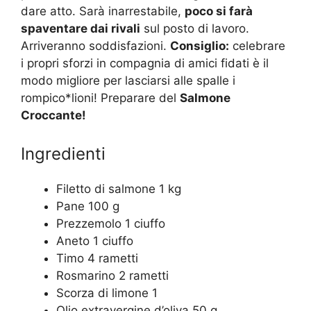
dare atto. Sarà inarrestabile,
poco si farà
spaventare dai rivali
sul posto di lavoro.
Arriveranno soddisfazioni.
Consiglio:
celebrare
i propri sforzi in compagnia di amici fidati è il
modo migliore per lasciarsi alle spalle i
rompico*lioni! Preparare del
Salmone
Croccante!
Ingredienti
Filetto di salmone 1 kg
Pane 100 g
Prezzemolo 1 ciuffo
Aneto 1 ciuffo
Timo 4 rametti
Rosmarino 2 rametti
Scorza di limone 1
Olio extravergine d’oliva 50 g