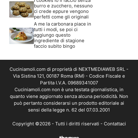
I cookies io li faccio senza
burro e zucchero, nessuno
ci crede eppure vengono
perfetti come gli originali
A me la carbonara piace in
tutti i modi, se poi ci
aggiungo questo
ingrediente di stagione
faccio subito bingo
Cuciniamoli.com di proprietà di NEXTMEDIAWEB SRL -
Via Sistina 121, 00187 Roma (RM) - Codice Fiscale e
Partita I.V.A. 09689341007
Cuciniamoli.com non è una testata giornalistica, in
quanto viene aggiornato senza alcuna periodicità. Non
può pertanto considerarsi un prodotto editoriale ai
sensi della legge n. 62 del 07.03.2001
Copyright ©2026 - Tutti i diritti riservati -
Contattaci