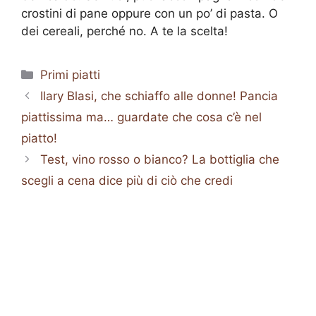
crostini di pane oppure con un po’ di pasta. O
dei cereali, perché no. A te la scelta!
Categorie
Primi piatti
Ilary Blasi, che schiaffo alle donne! Pancia
piattissima ma… guardate che cosa c’è nel
piatto!
Test, vino rosso o bianco? La bottiglia che
scegli a cena dice più di ciò che credi