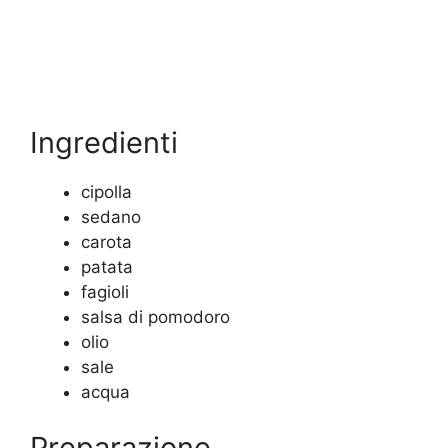
Ingredienti
cipolla
sedano
carota
patata
fagioli
salsa di pomodoro
olio
sale
acqua
Preparazione