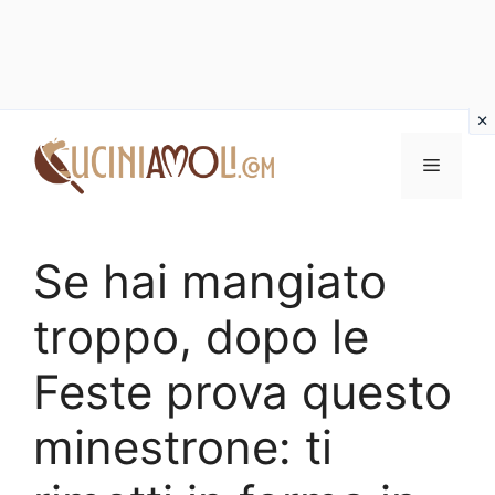
Vai
al
Menu
contenuto
Se hai mangiato
troppo, dopo le
Feste prova questo
minestrone: ti