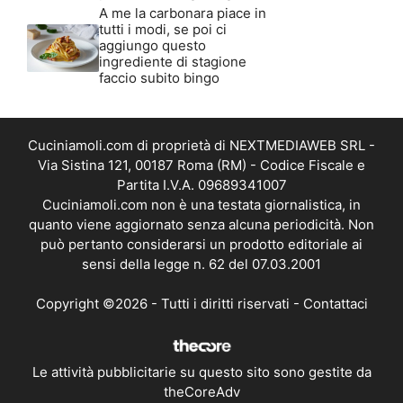
A me la carbonara piace in
tutti i modi, se poi ci
aggiungo questo
ingrediente di stagione
faccio subito bingo
Cuciniamoli.com di proprietà di NEXTMEDIAWEB SRL -
Via Sistina 121, 00187 Roma (RM) - Codice Fiscale e
Partita I.V.A. 09689341007
Cuciniamoli.com non è una testata giornalistica, in
quanto viene aggiornato senza alcuna periodicità. Non
può pertanto considerarsi un prodotto editoriale ai
sensi della legge n. 62 del 07.03.2001
Copyright ©2026 - Tutti i diritti riservati -
Contattaci
Le attività pubblicitarie su questo sito sono gestite da
theCoreAdv