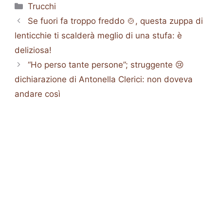
Categorie
Trucchi
Se fuori fa troppo freddo 🍲, questa zuppa di
lenticchie ti scalderà meglio di una stufa: è
deliziosa!
“Ho perso tante persone”; struggente 😢
dichiarazione di Antonella Clerici: non doveva
andare così