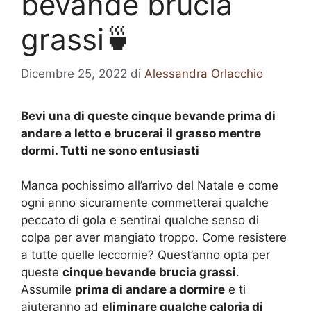
bevande brucia
grassi🍵
Dicembre 25, 2022
di
Alessandra Orlacchio
Bevi una di queste cinque bevande prima di
andare a letto e brucerai il grasso mentre
dormi. Tutti ne sono entusiasti
Manca pochissimo all’arrivo del Natale e come
ogni anno sicuramente commetterai qualche
peccato di gola e sentirai qualche senso di
colpa per aver mangiato troppo. Come resistere
a tutte quelle leccornie? Quest’anno opta per
queste
cinque bevande brucia grassi
.
Assumile
prima di andare a dormire
e ti
aiuteranno ad
eliminare qualche caloria di