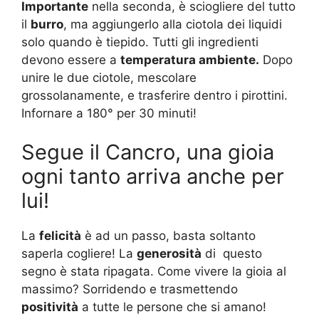
Importante
nella seconda, è sciogliere del tutto
il
burro
, ma aggiungerlo alla ciotola dei liquidi
solo quando è tiepido. Tutti gli ingredienti
devono essere a
temperatura ambiente.
Dopo
unire le due ciotole, mescolare
grossolanamente, e trasferire dentro i pirottini.
Infornare a 180° per 30 minuti!
Segue il Cancro, una gioia
ogni tanto arriva anche per
lui!
La
felicità
è ad un passo, basta soltanto
saperla cogliere! La
generosità
di questo
segno è stata ripagata. Come vivere la gioia al
massimo? Sorridendo e trasmettendo
positività
a tutte le persone che si amano!