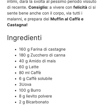
intimi, darà la svolta al pessimo periodo vissuto
di recente.
Consiglio:
a vivere con
felicità
ci si
sente bene anche con il corpo, via tutti i
malanni, e prepara dei
Muffin al Caffè e
Castagna!
Ingredienti
160 g Farina di castagne
180 g Zucchero di canna
40 g Amido di mais
60 g Latte
80 ml Caffè
6 g Caffè solubile
3Uova
100 g Burro
8 g lievito polvere
2 g Bicarbonato