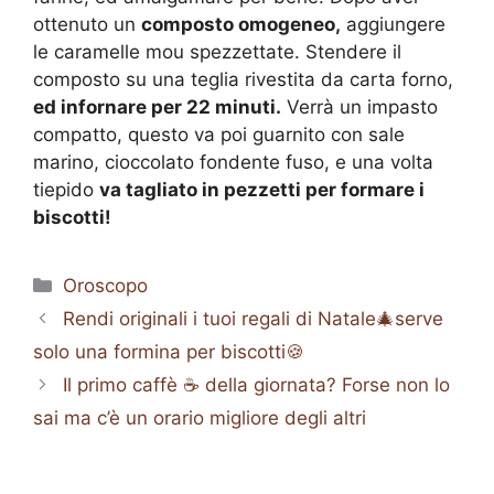
ottenuto un
composto omogeneo,
aggiungere
le caramelle mou spezzettate. Stendere il
composto su una teglia rivestita da carta forno,
ed infornare per 22 minuti.
Verrà un impasto
compatto, questo va poi guarnito con sale
marino, cioccolato fondente fuso, e una volta
tiepido
va tagliato in pezzetti per formare i
biscotti!
Categorie
Oroscopo
Rendi originali i tuoi regali di Natale🎄serve
solo una formina per biscotti🍪
Il primo caffè ☕️ della giornata? Forse non lo
sai ma c’è un orario migliore degli altri