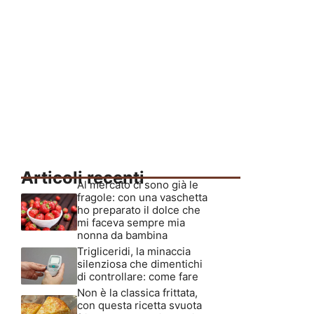
Articoli recenti
Al mercato ci sono già le
fragole: con una vaschetta
ho preparato il dolce che
mi faceva sempre mia
nonna da bambina
Trigliceridi, la minaccia
silenziosa che dimentichi
di controllare: come fare
Non è la classica frittata,
con questa ricetta svuota