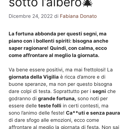
sotto l’albero🎄
Dicembre 24, 2022
di
Fabiana Donato
La fortuna abbonda per questi segni, ma
piano con i bollenti spiriti: bisogna anche
saper ragionare! Quindi, con calma, ecco
come affrontare al meglio la giornata.
Va bene essere positivi, ma mai frettolosi! La
giornata della Vigilia
è ricca d’amore e di
buone speranze, ma non per questo bisogna
dare colpi di testa. Soprattutto per i
segni
che
godranno di
grande fortuna,
sono noti per
essere delle
teste folli
in certi contesti, ma
sono l’animo delle feste!
Ca**uti e senza paura
di dare sfogo alle emozioni, ecco come
affrontare al meglio la giornata di festa. Non sai