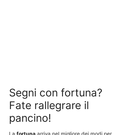
Segni con fortuna?
Fate rallegrare il
pancino!
La
fortuna
arriva nel migliore dei modi per