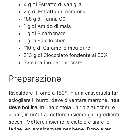
4 g di Estratto di vaniglia
2 g di Estratto di mandorla
188 g di Farina 00
1 g di Amido di mais
1 g di Bicarbonato
1 g di Sale kosher
110 g di Caramelle mou dure
213 g di Cioccolato fondente al 50%
Sale marino per decorare
Preparazione
Riscaldare il forno a 180°. In una casseruola far
sciogliere il burro, deve diventare marrone,
non
deve bollire.
In una ciotola unirlo a zuccheri e
aromi, in un’altra mettere insieme gli ingredienti
secchi. Mettere insieme le ciotole e unire le
farine, ed amalgamare per bene. Dopo aver