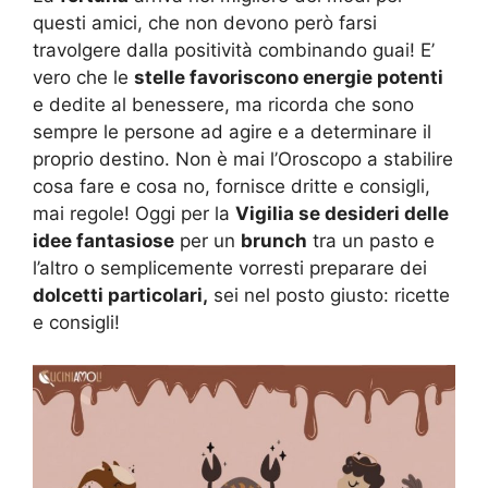
questi amici, che non devono però farsi
travolgere dalla positività combinando guai! E’
vero che le
stelle favoriscono energie potenti
e dedite al benessere, ma ricorda che sono
sempre le persone ad agire e a determinare il
proprio destino. Non è mai l’Oroscopo a stabilire
cosa fare e cosa no, fornisce dritte e consigli,
mai regole! Oggi per la
Vigilia se desideri delle
idee fantasiose
per un
brunch
tra un pasto e
l’altro o semplicemente vorresti preparare dei
dolcetti particolari,
sei nel posto giusto: ricette
e consigli!