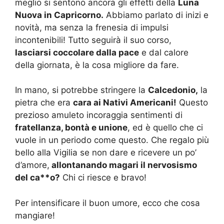
meglio si sentono ancora gli effetti della
Luna
Nuova in Capricorno.
Abbiamo parlato di inizi e
novità, ma senza la frenesia di impulsi
incontenibili! Tutto seguirà il suo corso,
lasciarsi coccolare dalla pace
e dal calore
della giornata, è la cosa migliore da fare.
In mano, si potrebbe stringere la
Calcedonio,
la
pietra che era
cara ai Nativi Americani!
Questo
prezioso amuleto incoraggia sentimenti di
fratellanza, bontà e unione
, ed è quello che ci
vuole in un periodo come questo. Che regalo più
bello alla Vigilia se non dare e ricevere un po’
d’amore,
allontanando magari il nervosismo
del ca**o?
Chi ci riesce e bravo!
Per intensificare il buon umore, ecco che cosa
mangiare!