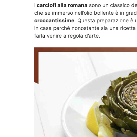
I
carciofi alla romana
sono un classico del
che se immerso nell’olio bollente è in gra
croccantissime
. Questa preparazione è u
in casa perché nonostante sia una ricetta
farla venire a regola d’arte.