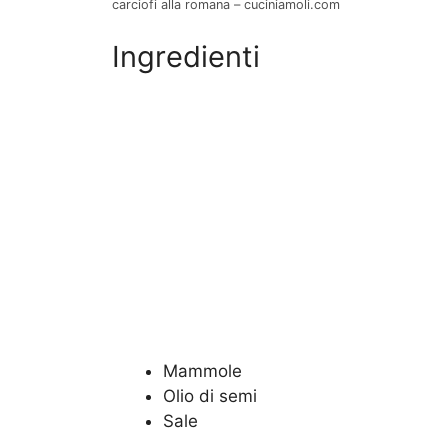
carciofi alla romana – cuciniamoli.com
Ingredienti
Mammole
Olio di semi
Sale