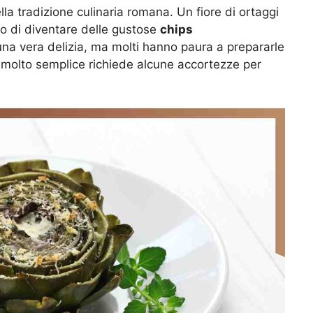
la tradizione culinaria romana. Un fiore di ortaggi
do di diventare delle gustose
chips
na vera delizia, ma molti hanno paura a prepararle
 molto semplice richiede alcune accortezze per