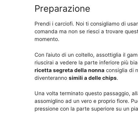
Preparazione
Prendi i carciofi. Noi ti consigliamo di usa
comanda ma non se riesci a trovare questo 
momento.
Con l’aiuto di un coltello, assottiglia il 
riuscirai a vedere la parte inferiore più b
ricetta segreta della nonna
consiglia di n
diventeranno
simili a delle chips
.
Una volta terminato questo passaggio, alla
assomiglino ad un vero e proprio fiore. Pu
pressione con la parte superiore su un pi