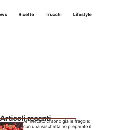
ews
Ricette
Trucchi
Lifestyle
Articoli recenti
Al mercato ci sono già le fragole:
con una vaschetta ho preparato il