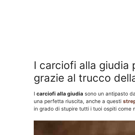
I carciofi alla giudia
grazie al trucco del
I
carciofi alla giudia
sono un antipasto dav
una perfetta riuscita, anche a questi
strep
in grado di stupire tutti i tuoi ospiti co