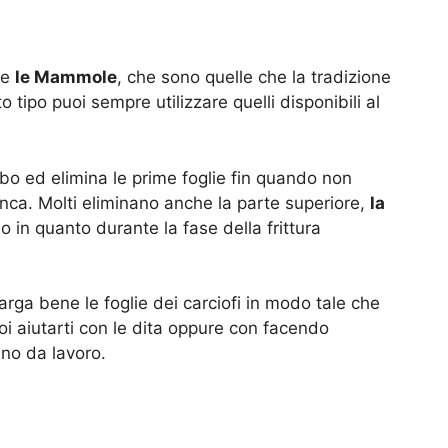
re
le Mammole
, che sono quelle che la tradizione
tipo puoi sempre utilizzare quelli disponibili al
gambo ed elimina le prime foglie fin quando non
ianca. Molti eliminano anche la parte superiore,
la
o in quanto durante la fase della frittura
rga bene le foglie dei carciofi in modo tale che
oi aiutarti con le dita oppure con facendo
ano da lavoro.