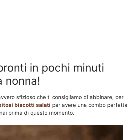
 pronti in pochi minuti
la nonna!
vero sfizioso che ti consigliamo di abbinare, per
itosi biscotti salati
per avere una combo perfetta
me mai prima di questo momento.