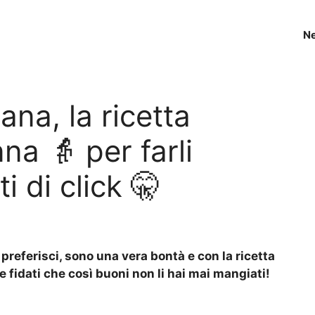
N
mana, la ricetta
na 👵 per farli
i di click 🤫
 preferisci, sono una vera bontà e con la ricetta
e fidati che così buoni non li hai mai mangiati!