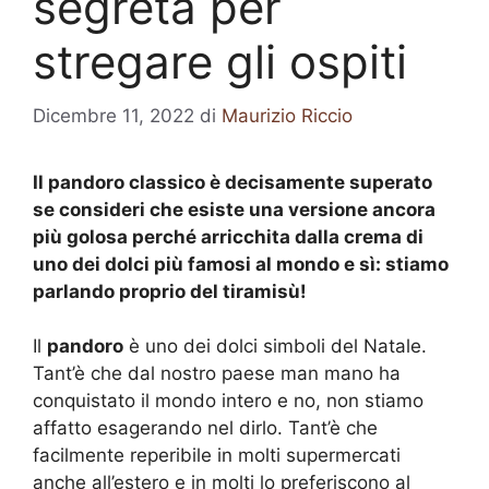
segreta per
stregare gli ospiti
Dicembre 11, 2022
di
Maurizio Riccio
Il pandoro classico è decisamente superato
se consideri che esiste una versione ancora
più golosa perché arricchita dalla crema di
uno dei dolci più famosi al mondo e sì: stiamo
parlando proprio del tiramisù!
Il
pandoro
è uno dei dolci simboli del Natale.
Tant’è che dal nostro paese man mano ha
conquistato il mondo intero e no, non stiamo
affatto esagerando nel dirlo. Tant’è che
facilmente reperibile in molti supermercati
anche all’estero e in molti lo preferiscono al