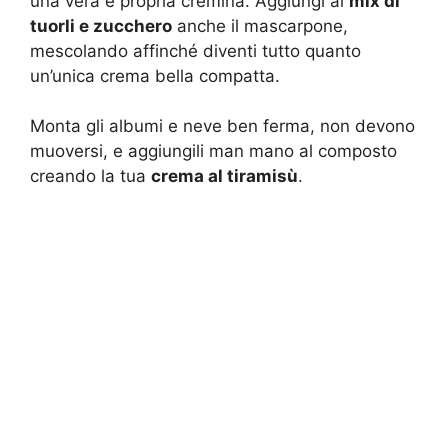
una vera e propria cremina. Aggiungi al
mix di
tuorli e zucchero
anche il mascarpone,
mescolando affinché diventi tutto quanto
un’unica crema bella compatta.
Monta gli albumi e neve ben ferma, non devono
muoversi, e aggiungili man mano al composto
creando la tua
crema al tiramisù
.