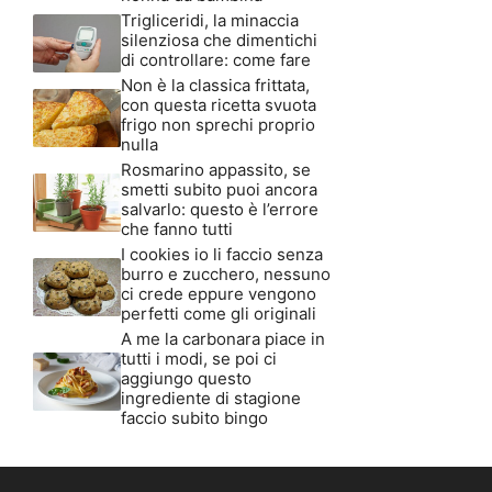
Trigliceridi, la minaccia
silenziosa che dimentichi
di controllare: come fare
Non è la classica frittata,
con questa ricetta svuota
frigo non sprechi proprio
nulla
Rosmarino appassito, se
smetti subito puoi ancora
salvarlo: questo è l’errore
che fanno tutti
I cookies io li faccio senza
burro e zucchero, nessuno
ci crede eppure vengono
perfetti come gli originali
A me la carbonara piace in
tutti i modi, se poi ci
aggiungo questo
ingrediente di stagione
faccio subito bingo