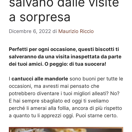
salvano dalle visite
a sorpresa
Dicembre 6, 2022
di
Maurizio Riccio
Perfetti per ogni occasione, questi biscotti ti
salveranno da una visita inaspettata da parte
dei tuoi amici. O peggio: di tua suocera!
I
cantucci alle mandorle
sono buoni per tutte le
occasioni, ma avresti mai pensato che
potrebbero diventare i tuoi migliori alleati? No?
E hai sempre sbagliato ed oggi ti sveliamo
perché li amerai alla follia, ancora di più rispetto
a quanto tu li apprezzi oggi. Puoi starne certo.