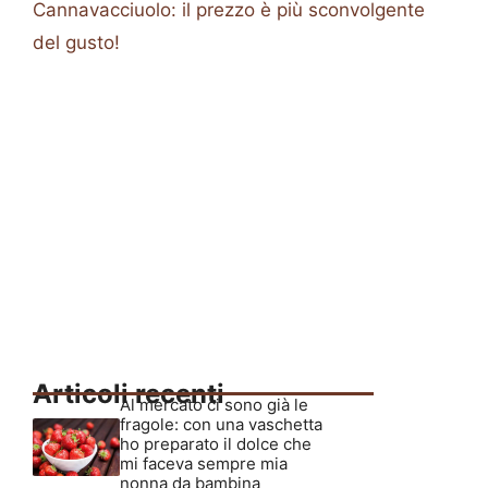
Cannavacciuolo: il prezzo è più sconvolgente
del gusto!
Articoli recenti
Al mercato ci sono già le
fragole: con una vaschetta
ho preparato il dolce che
mi faceva sempre mia
nonna da bambina