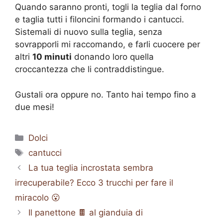
Quando saranno pronti, togli la teglia dal forno
e taglia tutti i filoncini formando i cantucci.
Sistemali di nuovo sulla teglia, senza
sovrapporli mi raccomando, e farli cuocere per
altri
10 minuti
donando loro quella
croccantezza che li contraddistingue.
Gustali ora oppure no. Tanto hai tempo fino a
due mesi!
Categorie
Dolci
Tag
cantucci
La tua teglia incrostata sembra
irrecuperabile? Ecco 3 trucchi per fare il
miracolo 😮
Il panettone 🍫 al gianduia di