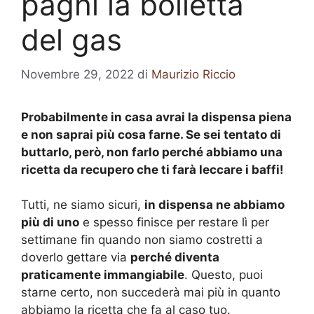
paghi la bolletta
del gas
Novembre 29, 2022
di
Maurizio Riccio
Probabilmente in casa avrai la dispensa piena
e non saprai più cosa farne. Se sei tentato di
buttarlo, però, non farlo perché abbiamo una
ricetta da recupero che ti farà leccare i baffi!
Tutti, ne siamo sicuri,
in dispensa ne abbiamo
più di uno
e spesso finisce per restare lì per
settimane fin quando non siamo costretti a
doverlo gettare via
perché diventa
praticamente immangiabile
. Questo, puoi
starne certo, non succederà mai più in quanto
abbiamo la ricetta che fa al caso tuo.