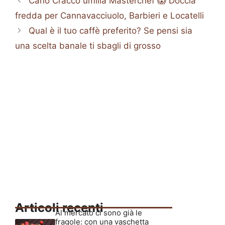
Carlo Cracco umilia Masterchef 😱 Doccia
fredda per Cannavacciuolo, Barbieri e Locatelli
Qual è il tuo caffè preferito? Se pensi sia
una scelta banale ti sbagli di grosso
Articoli recenti
Al mercato ci sono già le
fragole: con una vaschetta