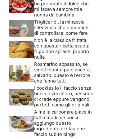
ho preparato il dolce che
mi faceva sempre mia
nonna da bambina
Trigliceridi, la minaccia
silenziosa che dimentichi
di controllare: come fare
Non è la classica frittata,
con questa ricetta svuota
frigo non sprechi proprio
nulla
Rosmarino appassito, se
smetti subito puoi ancora
salvarlo: questo è l’errore
che fanno tutti
I cookies io li faccio senza
burro e zucchero, nessuno
ci crede eppure vengono
perfetti come gli originali
A me la carbonara piace in
tutti i modi, se poi ci
aggiungo questo
ingrediente di stagione
faccio subito bingo