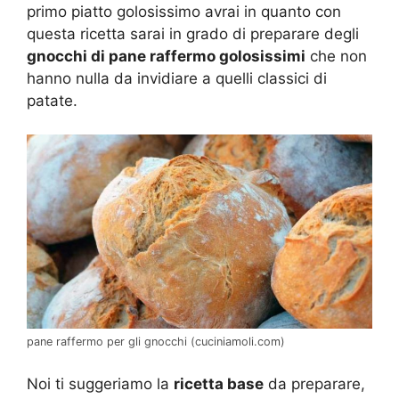
primo piatto golosissimo avrai in quanto con
questa ricetta sarai in grado di preparare degli
gnocchi di pane raffermo golosissimi
che non
hanno nulla da invidiare a quelli classici di
patate.
pane raffermo per gli gnocchi (cuciniamoli.com)
Noi ti suggeriamo la
ricetta base
da preparare,