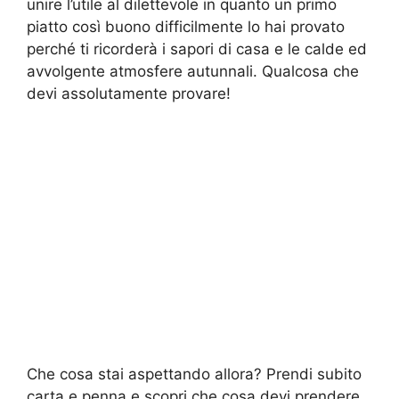
unire l’utile al dilettevole in quanto un primo
piatto così buono difficilmente lo hai provato
perché ti ricorderà i sapori di casa e le calde ed
avvolgente atmosfere autunnali. Qualcosa che
devi assolutamente provare!
Che cosa stai aspettando allora? Prendi subito
carta e penna e scopri che cosa devi prendere