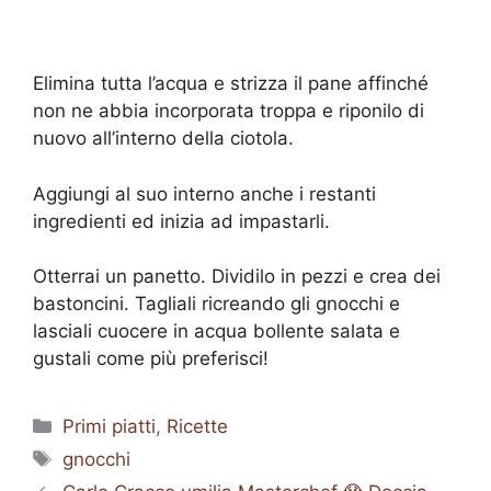
Elimina tutta l’acqua e strizza il pane affinché
non ne abbia incorporata troppa e riponilo di
nuovo all’interno della ciotola.
Aggiungi al suo interno anche i restanti
ingredienti ed inizia ad impastarli.
Otterrai un panetto. Dividilo in pezzi e crea dei
bastoncini. Tagliali ricreando gli gnocchi e
lasciali cuocere in acqua bollente salata e
gustali come più preferisci!
Categorie
Primi piatti
,
Ricette
Tag
gnocchi