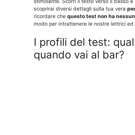
stimolante. Scorri il testo verso il basso e 
scoprirai diversi dettagli sulla tua vera
pe
ricordare che
questo test non ha nessuna
modo per intrattenere le nostre lettrici ed i 
I profili del test: qua
quando vai al bar?