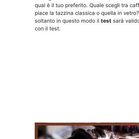
qual è il tuo preferito. Quale scegli tra ca
piace la tazzina classica o quella in vetro? 
soltanto in questo modo il
test
sarà valido
con il test.