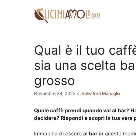
Vai
al
contenuto
Qual è il tuo caf
sia una scelta ban
grosso
Novembre 29, 2022
di
Salvatore Marsiglia
Quale caffè prendi quando vai al bar? Hai 
decidere? Rispondi e scopri la tua vera 
Immagina di essere al
bar
in questo moment