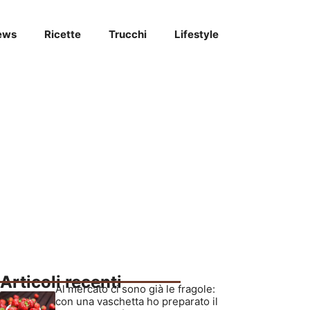
ews
Ricette
Trucchi
Lifestyle
Articoli recenti
Al mercato ci sono già le fragole:
con una vaschetta ho preparato il