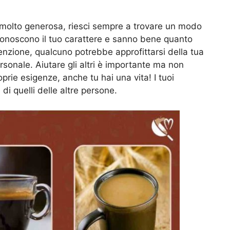
 molto generosa, riesci sempre a trovare un modo
ti conoscono il tuo carattere e sanno bene quanto
ttenzione, qualcuno potrebbe approfittarsi della tua
sonale. Aiutare gli altri è importante ma non
rie esigenze, anche tu hai una vita! I tuoi
i quelli delle altre persone.