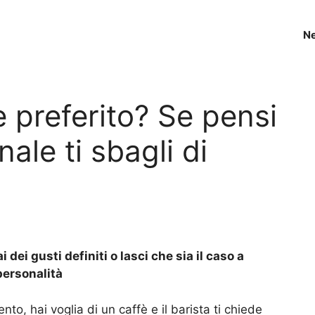
N
fè preferito? Se pensi
ale ti sbagli di
dei gusti definiti o lasci che sia il caso a
personalità
o, hai voglia di un caffè e il barista ti chiede