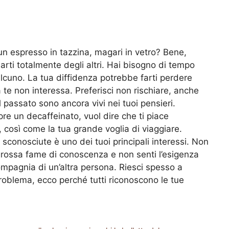
 un espresso in tazzina, magari in vetro? Bene,
darti totalmente degli altri. Hai bisogno di tempo
lcuno. La tua diffidenza potrebbe farti perdere
e non interessa. Preferisci non rischiare, anche
 passato sono ancora vivi nei tuoi pensieri.
pre un decaffeinato, vuol dire che ti piace
a, così come la tua grande voglia di viaggiare.
conosciute è uno dei tuoi principali interessi. Non
 grossa fame di conoscenza e non senti l’esigenza
compagnia di un’altra persona. Riesci spesso a
problema, ecco perché tutti riconoscono le tue