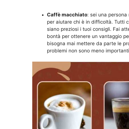
Caffè macchiato
: sei una persona
per aiutare chi è in difficoltà. Tut
siano preziosi i tuoi consigli. Fai a
bontà per ottenere un vantaggio per
bisogna mai mettere da parte le prop
problemi non sono meno importanti d