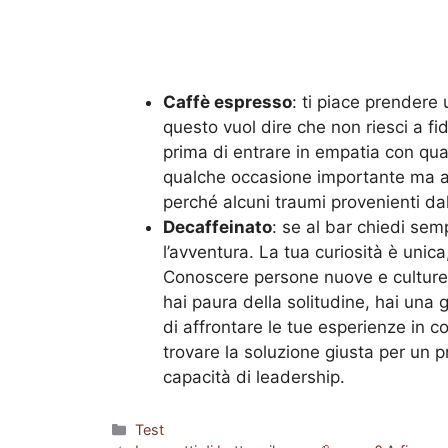
Caffè espresso
: ti piace prendere
questo vuol dire che non riesci a fi
prima di entrare in empatia con qua
qualche occasione importante ma a t
perché alcuni traumi provenienti dal
Decaffeinato
: se al bar chiedi sem
l’avventura. La tua curiosità è unic
Conoscere persone nuove e culture s
hai paura della solitudine, hai una
di affrontare le tue esperienze in 
trovare la soluzione giusta per un 
capacità di leadership.
Categorie
Test