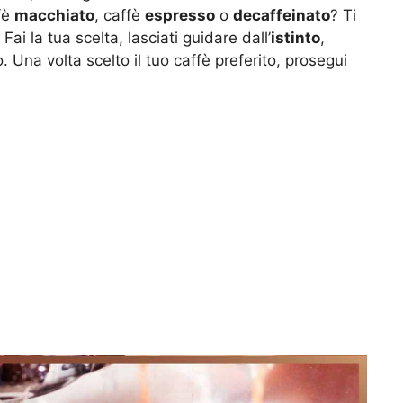
ffè
macchiato
, caffè
espresso
o
decaffeinato
? Ti
Fai la tua scelta, lasciati guidare dall’
istinto
,
. Una volta scelto il tuo caffè preferito, prosegui