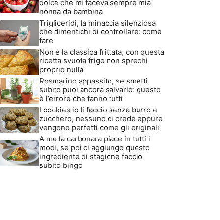
dolce che mi faceva sempre mia
nonna da bambina
Trigliceridi, la minaccia silenziosa
che dimentichi di controllare: come
fare
Non è la classica frittata, con questa
ricetta svuota frigo non sprechi
proprio nulla
Rosmarino appassito, se smetti
subito puoi ancora salvarlo: questo
è l’errore che fanno tutti
I cookies io li faccio senza burro e
zucchero, nessuno ci crede eppure
vengono perfetti come gli originali
A me la carbonara piace in tutti i
modi, se poi ci aggiungo questo
ingrediente di stagione faccio
subito bingo