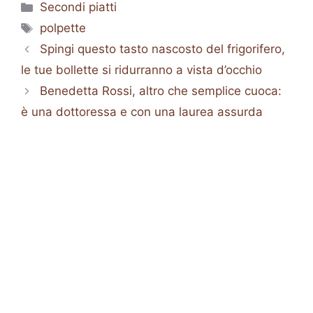
Categorie
Secondi piatti
Tag
polpette
Spingi questo tasto nascosto del frigorifero,
le tue bollette si ridurranno a vista d’occhio
Benedetta Rossi, altro che semplice cuoca:
è una dottoressa e con una laurea assurda