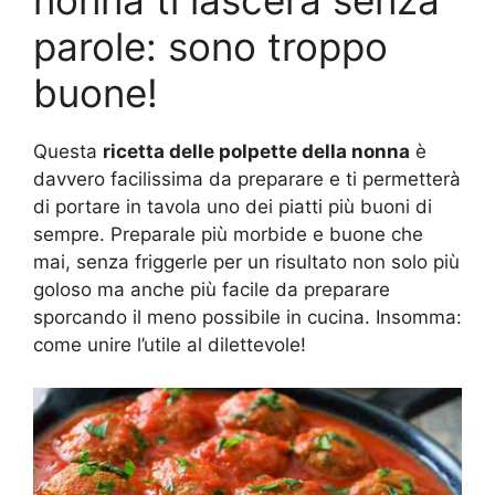
nonna ti lascerà senza
parole: sono troppo
buone!
Questa
ricetta delle polpette della nonna
è
davvero facilissima da preparare e ti permetterà
di portare in tavola uno dei piatti più buoni di
sempre. Preparale più morbide e buone che
mai, senza friggerle per un risultato non solo più
goloso ma anche più facile da preparare
sporcando il meno possibile in cucina. Insomma:
come unire l’utile al dilettevole!