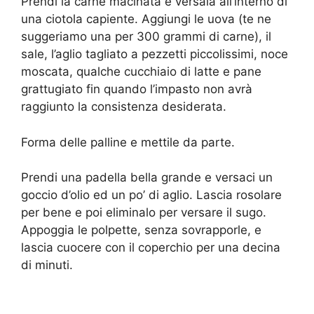
Prendi la carne macinata e versala all’interno di
una ciotola capiente. Aggiungi le uova (te ne
suggeriamo una per 300 grammi di carne), il
sale, l’aglio tagliato a pezzetti piccolissimi, noce
moscata, qualche cucchiaio di latte e pane
grattugiato fin quando l’impasto non avrà
raggiunto la consistenza desiderata.
Forma delle palline e mettile da parte.
Prendi una padella bella grande e versaci un
goccio d’olio ed un po’ di aglio. Lascia rosolare
per bene e poi eliminalo per versare il sugo.
Appoggia le polpette, senza sovrapporle, e
lascia cuocere con il coperchio per una decina
di minuti.