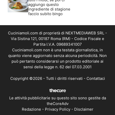
aggiungo questo
ingrediente di stagione
faccio subito bingo
Cuciniamoli.com di proprietà di NEXTMEDIAWEB SRL -
Via Sistina 121, 00187 Roma (RM) - Codice Fiscale e
Partita I.V.A. 09689341007
Cuciniamoli.com non è una testata giornalistica, in
quanto viene aggiornato senza alcuna periodicità. Non
può pertanto considerarsi un prodotto editoriale ai
sensi della legge n. 62 del 07.03.2001
Copyright ©2026 - Tutti i diritti riservati -
Contattaci
Le attività pubblicitarie su questo sito sono gestite da
theCoreAdv
Redazione
-
Privacy Policy
-
Disclaimer