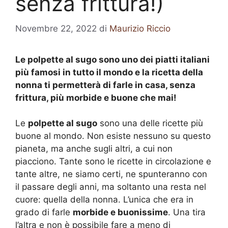
senza frittura!)
Novembre 22, 2022
di
Maurizio Riccio
Le polpette al sugo sono uno dei piatti italiani
più famosi in tutto il mondo e la ricetta della
nonna ti permetterà di farle in casa, senza
frittura, più morbide e buone che mai!
Le
polpette al sugo
sono una delle ricette più
buone al mondo. Non esiste nessuno su questo
pianeta, ma anche sugli altri, a cui non
piacciono. Tante sono le ricette in circolazione e
tante altre, ne siamo certi, ne spunteranno con
il passare degli anni, ma soltanto una resta nel
cuore: quella della nonna. L’unica che era in
grado di farle
morbide e buonissime
. Una tira
l’altra e non è possibile fare a meno di