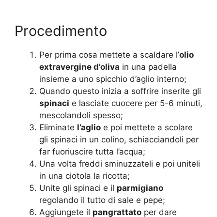
Procedimento
Per prima cosa mettete a scaldare l’
olio
extravergine d’oliva
in una padella
insieme a uno spicchio d’aglio interno;
Quando questo inizia a soffrire inserite gli
spinaci
e lasciate cuocere per 5-6 minuti,
mescolandoli spesso;
Eliminate
l’aglio
e poi mettete a scolare
gli spinaci in un colino, schiacciandoli per
far fuoriuscire tutta l’acqua;
Una volta freddi sminuzzateli e poi uniteli
in una ciotola la ricotta;
Unite gli spinaci e il
parmigiano
regolando il tutto di sale e pepe;
Aggiungete il
pangrattato
per dare