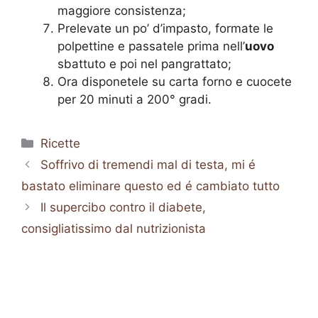
maggiore consistenza;
Prelevate un po’ d’impasto, formate le
polpettine e passatele prima nell’
uovo
sbattuto e poi nel pangrattato;
Ora disponetele su carta forno e cuocete
per 20 minuti a 200° gradi.
Categorie
Ricette
Soffrivo di tremendi mal di testa, mi é
bastato eliminare questo ed é cambiato tutto
Il supercibo contro il diabete,
consigliatissimo dal nutrizionista