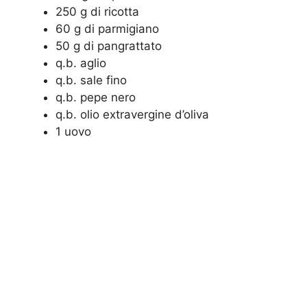
250 g di ricotta
60 g di parmigiano
50 g di pangrattato
q.b. aglio
q.b. sale fino
q.b. pepe nero
q.b. olio extravergine d’oliva
1 uovo