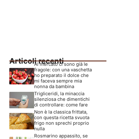
Articoli recenti
Al mercato ci sono già le
fragole: con una vaschetta
ho preparato il dolce che
mi faceva sempre mia
nonna da bambina
Trigliceridi, la minaccia
silenziosa che dimentichi
di controllare: come fare
Non è la classica frittata,
con questa ricetta svuota
frigo non sprechi proprio
nulla
Rosmarino appassito, se