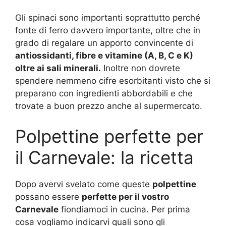
Gli spinaci sono importanti soprattutto perché
fonte di ferro davvero importante, oltre che in
grado di regalare un apporto convincente di
antiossidanti, fibre e vitamine (A, B, C e K)
oltre ai sali minerali.
Inoltre non dovrete
spendere nemmeno cifre esorbitanti visto che si
preparano con ingredienti abbordabili e che
trovate a buon prezzo anche al supermercato.
Polpettine perfette per
il Carnevale: la ricetta
Dopo avervi svelato come queste
polpettine
possano essere
perfette per il vostro
Carnevale
fiondiamoci in cucina. Per prima
cosa vogliamo indicarvi quali sono gli