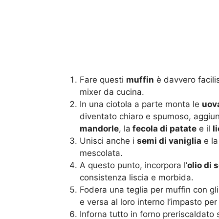
Fare questi
muffin
è davvero facili
mixer da cucina.
In una ciotola a parte monta le
uov
diventato chiaro e spumoso, aggiun
mandorle
, la
fecola di patate
e il
l
Unisci anche i
semi di vaniglia
e la
mescolata.
A questo punto, incorpora l’
olio di 
consistenza liscia e morbida.
Fodera una teglia per muffin con gli 
e versa al loro interno l’impasto per
Inforna tutto in forno preriscaldato 