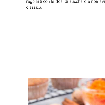
regolarti con le dosi di zucchero e non av
classica.