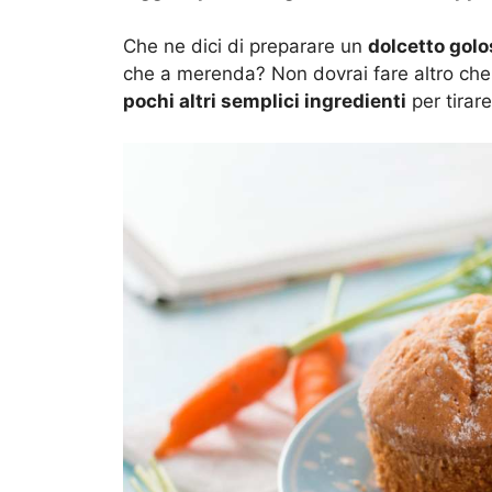
Che ne dici di preparare un
dolcetto gol
che a merenda? Non dovrai fare altro ch
pochi altri semplici ingredienti
per tirare