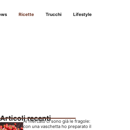
ews
Ricette
Trucchi
Lifestyle
Articoli recenti
Al mercato ci sono già le fragole:
con una vaschetta ho preparato il