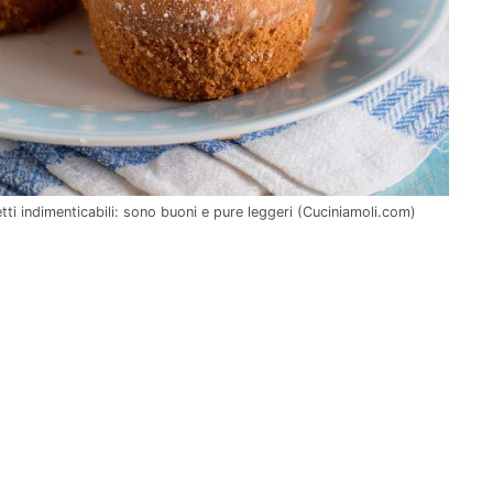
etti indimenticabili: sono buoni e pure leggeri (Cuciniamoli.com)