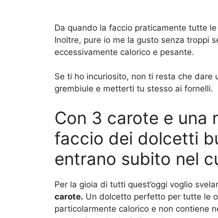
Da quando la faccio praticamente tutte le 
Inoltre, pure io me la gusto senza troppi s
eccessivamente calorico e pesante.
Se ti ho incuriosito, non ti resta che dare u
grembiule e metterti tu stesso ai fornelli.
Con 3 carote e una m
faccio dei dolcetti b
entrano subito nel c
Per la gioia di tutti quest’oggi voglio svela
carote.
Un dolcetto perfetto per tutte le 
particolarmente calorico e non contiene ne