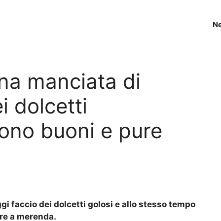
N
na manciata di
ei dolcetti
sono buoni e pure
gi faccio dei dolcetti golosi e allo stesso tempo
ure a merenda.