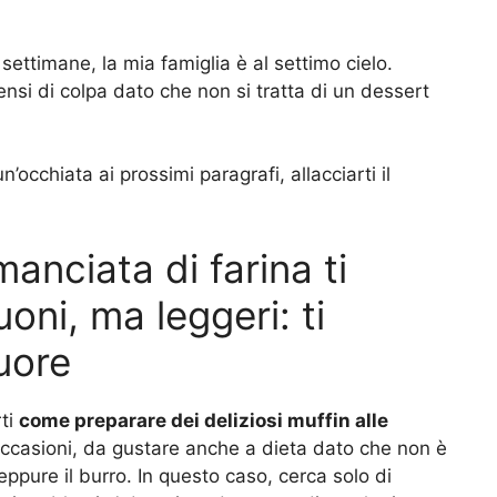
settimane, la mia famiglia è al settimo cielo.
ensi di colpa dato che non si tratta di un dessert
n’occhiata ai prossimi paragrafi, allacciarti il
anciata di farina ti
uoni, ma leggeri: ti
uore
rti
come preparare dei deliziosi muffin alle
occasioni, da gustare anche a dieta dato che non è
ppure il burro. In questo caso, cerca solo di