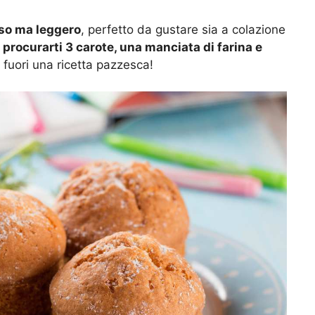
oso ma leggero
, perfetto da gustare sia a colazione
e
procurarti 3 carote, una manciata di farina e
 fuori una ricetta pazzesca!