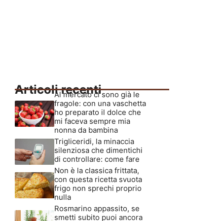
Articoli recenti
Al mercato ci sono già le
fragole: con una vaschetta
ho preparato il dolce che
mi faceva sempre mia
nonna da bambina
Trigliceridi, la minaccia
silenziosa che dimentichi
di controllare: come fare
Non è la classica frittata,
con questa ricetta svuota
frigo non sprechi proprio
nulla
Rosmarino appassito, se
smetti subito puoi ancora