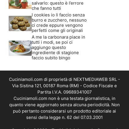
salvarlo: questo è l’errore
che fanno tutti
I cookies io li faccio senza
burro e zucchero, nessuno
ci crede eppure vengono
perfetti come gli originali
A me la carbonara piace in
tutti i modi, se poi ci
aggiungo questo
ingrediente di stagione
faccio subito bingo
Cuciniamoli.com di proprietà di NEXTMEDIAWEB SRL -
Via Sistina 121, 00187 Roma (RM) - Codice Fiscale e
Partita I.V.A. 09689341007
Cuciniamoli.com non è una testata giornalistica, in
quanto viene aggiornato senza alcuna periodicità. Non
può pertanto considerarsi un prodotto editoriale ai
sensi della legge n. 62 del 07.03.2001