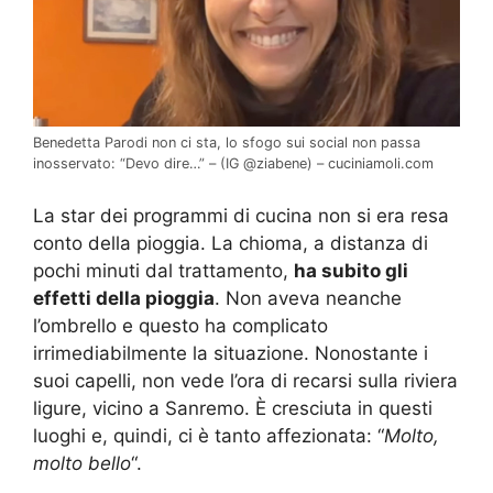
Benedetta Parodi non ci sta, lo sfogo sui social non passa
inosservato: “Devo dire…” – (IG @ziabene) – cuciniamoli.com
La star dei programmi di cucina non si era resa
conto della pioggia. La chioma, a distanza di
pochi minuti dal trattamento,
ha subito gli
effetti della pioggia
. Non aveva neanche
l’ombrello e questo ha complicato
irrimediabilmente la situazione. Nonostante i
suoi capelli, non vede l’ora di recarsi sulla riviera
ligure, vicino a Sanremo. È cresciuta in questi
luoghi e, quindi, ci è tanto affezionata: “
Molto,
molto bello
“.