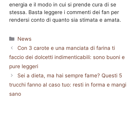
energia e il modo in cui si prende cura di se
stessa. Basta leggere i commenti dei fan per
rendersi conto di quanto sia stimata e amata.
Categorie
News
Con 3 carote e una manciata di farina ti
faccio dei dolcetti indimenticabili: sono buoni e
pure leggeri
Sei a dieta, ma hai sempre fame? Questi 5
trucchi fanno al caso tuo: resti in forma e mangi
sano