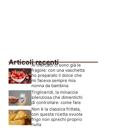
Articoli recenti
Al mercato ci sono già le
fragole: con una vaschetta
ho preparato il dolce che
mi faceva sempre mia
nonna da bambina
Trigliceridi, la minaccia
silenziosa che dimentichi
di controllare: come fare
Non è la classica frittata,
con questa ricetta svuota
frigo non sprechi proprio
nulla