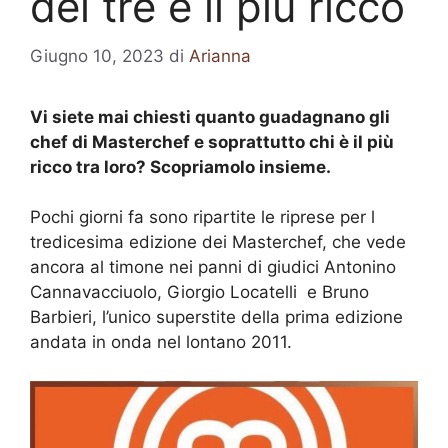
dei tre è il più ricco
Giugno 10, 2023
di
Arianna
Vi siete mai chiesti quanto guadagnano gli
chef di Masterchef e soprattutto chi è il più
ricco tra loro? Scopriamolo insieme.
Pochi giorni fa sono ripartite le riprese per l
tredicesima edizione dei Masterchef, che vede
ancora al timone nei panni di giudici Antonino
Cannavacciuolo, Giorgio Locatelli e Bruno
Barbieri, l’unico superstite della prima edizione
andata in onda nel lontano 2011.