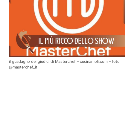
il guadagno dei giudici di Masterchef – cucinamoli.com – foto
@masterchef_it